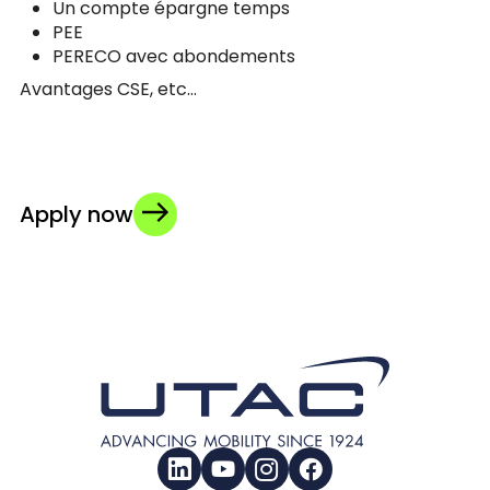
Un compte épargne temps
PEE
PERECO avec abondements
Avantages CSE, etc…
Apply now
LinkedIn
YouTube
Instagram
Facebook