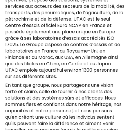
services aux acteurs des secteurs de la mobilité, des
transports, des pneumatiques, de l’agriculture, de la
pétrochimie et de la défense. UTAC est le seul
centre d’essais officiel Euro NCAP en France et
possède également une place unique en Europe
grâce à ses laboratoires d’essais accrédités ISO
17025. Le Groupe dispose de centres d’essais et de
laboratoires en France, au Royaume-Uni, en
Finlande et au Maroc, aux USA, en Allemagne ainsi
que des filiales en Chine, en Corée et au Japon.
UTAC emploie aujourd'hui environ 1300 personnes
sur ses différents sites.
En tant que groupe, nous partageons une vision
forte et claire, celle de fournir à nos clients des
solutions et des systèmes sûrs et efficaces. Nous
sommes fiers et confiants dans notre héritage, nos
capacités et notre personnel, et nous pensons
qu'en créant une culture où les individus sentent
qu'ils peuvent faire la différence et aiment venir
travailler, nous pouvons fournir le meilleur service