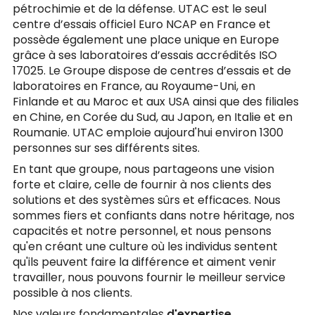
pétrochimie et de la défense. UTAC est le seul
centre d’essais officiel Euro NCAP en France et
possède également une place unique en Europe
grâce à ses laboratoires d’essais accrédités ISO
17025. Le Groupe dispose de centres d’essais et de
laboratoires en France, au Royaume-Uni, en
Finlande et au Maroc et aux USA ainsi que des filiales
en Chine, en Corée du Sud, au Japon, en Italie et en
Roumanie. UTAC emploie aujourd'hui environ 1300
personnes sur ses différents sites.
En tant que groupe, nous partageons une vision
forte et claire, celle de fournir à nos clients des
solutions et des systèmes sûrs et efficaces. Nous
sommes fiers et confiants dans notre héritage, nos
capacités et notre personnel, et nous pensons
qu'en créant une culture où les individus sentent
qu'ils peuvent faire la différence et aiment venir
travailler, nous pouvons fournir le meilleur service
possible à nos clients.
Nos valeurs fondamentales
d'expertise
,