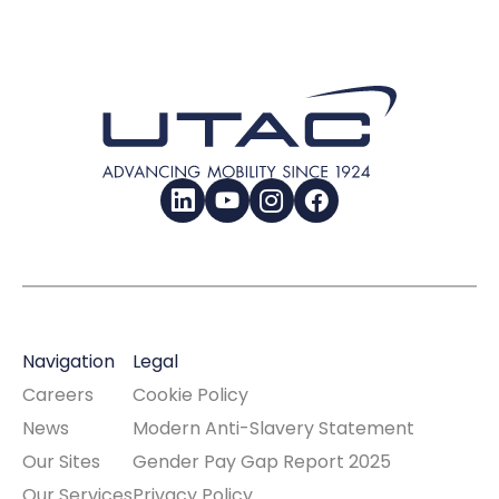
LinkedIn
YouTube
Instagram
Facebook
Navigation
Legal
Careers
Cookie Policy
News
Modern Anti-Slavery Statement
Our Sites
Gender Pay Gap Report 2025
Our Services
Privacy Policy