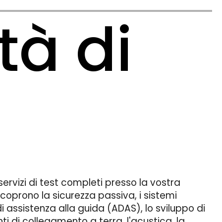
tà di
ervizi di test completi presso la vostra
coprono la sicurezza passiva, i sistemi
i assistenza alla guida (ADAS), lo sviluppo di
 di collegamento a terra, l'acustica, la