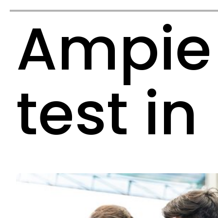
Ampie 
test in