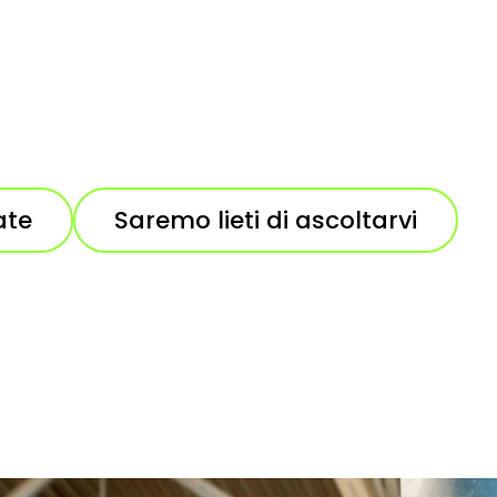
ate
Saremo lieti di ascoltarvi