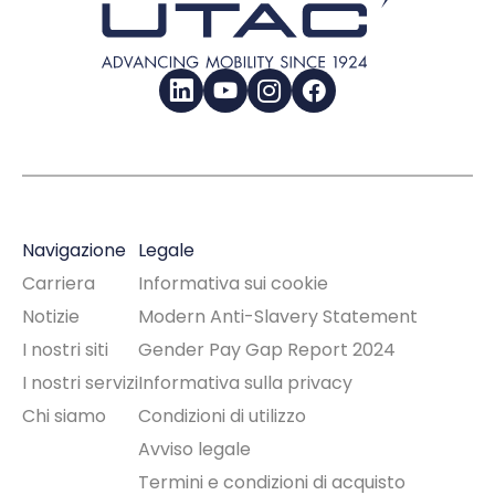
LinkedIn
YouTube
Instagram
Facebook
Navigazione
Legale
Carriera
Informativa sui cookie
Notizie
Modern Anti-Slavery Statement
I nostri siti
Gender Pay Gap Report 2024
I nostri servizi
Informativa sulla privacy
Chi siamo
Condizioni di utilizzo
Avviso legale
Termini e condizioni di acquisto