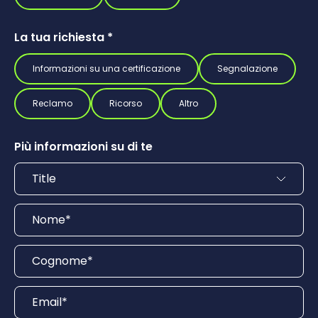
La tua richiesta
*
Informazioni su una certificazione
Segnalazione
Reclamo
Ricorso
Altro
Più informazioni su di te
Titolo
Nome
*
Cognome
*
Email
*