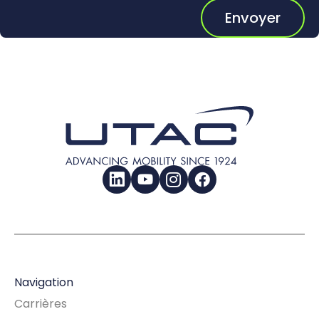
Envoyer
LinkedIn
YouTube
Instagram
Facebook
Navigation
Carrières