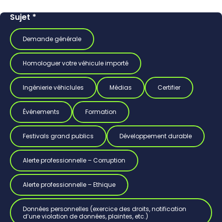
Sujet
*
Demande générale
Homologuer votre véhicule importé
Ingénierie véhiclules
Médias
Certifier
Événements
Formation
Festivals grand publics
Développement durable
Alerte professionnelle – Corruption
Alerte professionnelle – Ethique
Données personnelles (exercice des droits, notification
d’une violation de données, plaintes, etc.)