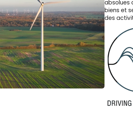
absolues 
biens et 
des activi