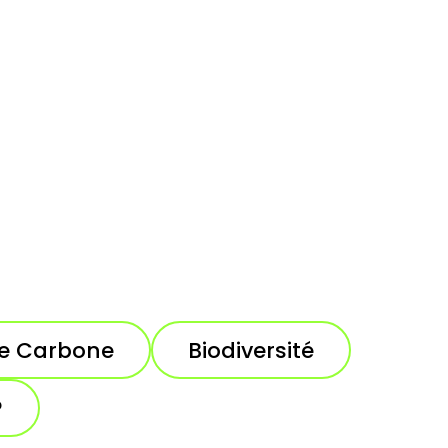
de Carbone
Biodiversité
?