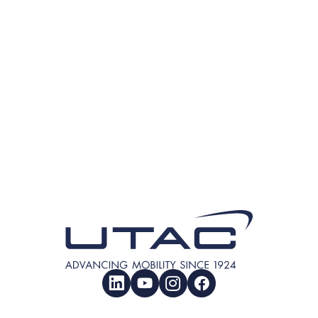
LinkedIn
YouTube
Instagram
Facebook