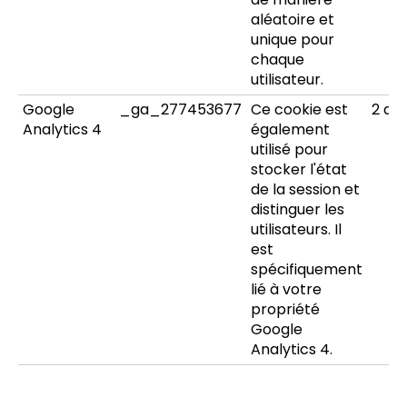
aléatoire et
unique pour
chaque
utilisateur.
Google
_ga_277453677
Ce cookie est
2 an
Analytics 4
également
utilisé pour
stocker l'état
de la session et
distinguer les
utilisateurs. Il
est
spécifiquement
lié à votre
propriété
Google
Analytics 4.