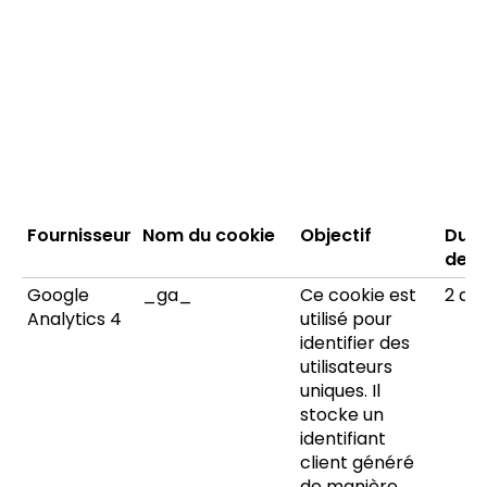
Fournisseur
Nom du cookie
Objectif
Dur
de v
Google
_ga_
Ce cookie est
2 an
Analytics 4
utilisé pour
identifier des
utilisateurs
uniques. Il
stocke un
identifiant
client généré
de manière