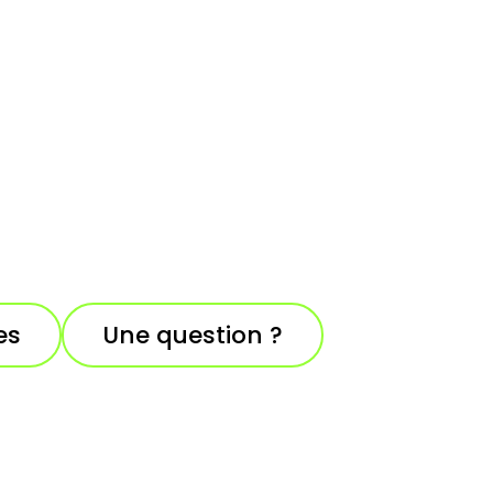
es
Une question ?