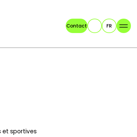
Contact
FR
Recherche
 et sportives