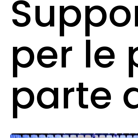
Suppor
per le
parte 