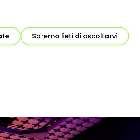
ate
Saremo lieti di ascoltarvi