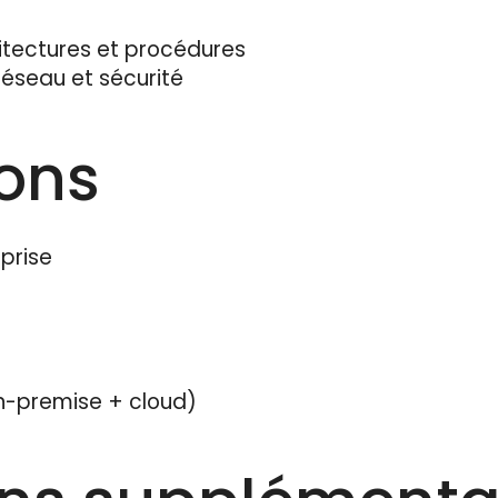
tectures et procédures
réseau et sécurité
ions
prise
n-premise + cloud)