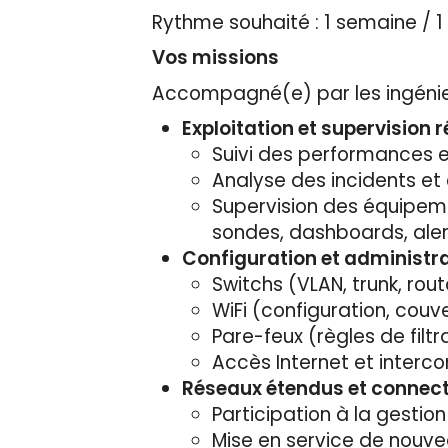
Rythme souhaité : 1 semaine / 
Vos missions
Accompagné(e) par les ingénieu
Exploitation et supervision 
Suivi des performances et
Analyse des incidents et 
Supervision des équipemen
sondes, dashboards, ale
Configuration et administr
Switchs (VLAN, trunk, rou
WiFi (configuration, couv
Pare-feux (règles de filtr
Accès Internet et interc
Réseaux étendus et connect
Participation à la gestion
Mise en service de nouve