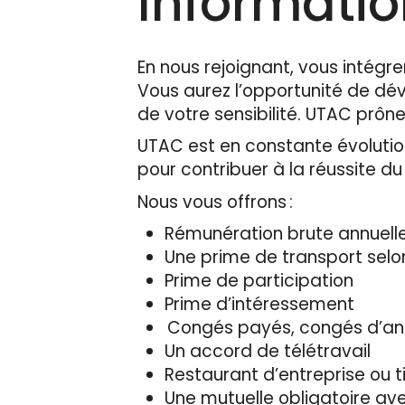
Informati
En nous rejoignant, vous intégre
Vous aurez l’opportunité de d
de votre sensibilité. UTAC prône
UTAC est en constante évolution
pour contribuer à la réussite d
Nous vous offrons :
Rémunération brute annuelle
Une prime de transport selo
Prime de participation
Prime d’intéressement
Congés payés, congés d’an
Un accord de télétravail
Restaurant d’entreprise ou t
Une mutuelle obligatoire a