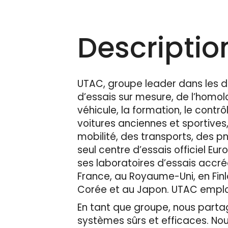
Description
UTAC, groupe leader dans les d
d’essais sur mesure, de l’homolog
véhicule, la formation, le contr
voitures anciennes et sportives
mobilité, des transports, des p
seul centre d’essais officiel 
ses laboratoires d’essais accré
France, au Royaume-Uni, en Finl
Corée et au Japon. UTAC emploie
En tant que groupe, nous partage
systèmes sûrs et efficaces. No