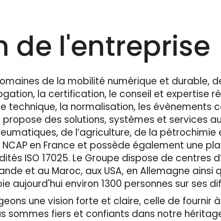
 de l'entreprise
omaines de la mobilité numérique et durable, d
ation, la certification, le conseil et expertise r
ôle technique, la normalisation, les évènements 
, propose des solutions, systèmes et services a
neumatiques, de l’agriculture, de la pétrochimie 
Euro NCAP en France et possède également une pl
dités ISO 17025. Le Groupe dispose de centres d
ande et au Maroc, aux USA, en Allemagne ainsi qu
 aujourd'hui environ 1300 personnes sur ses diff
ons une vision forte et claire, celle de fournir à
us sommes fiers et confiants dans notre héritag