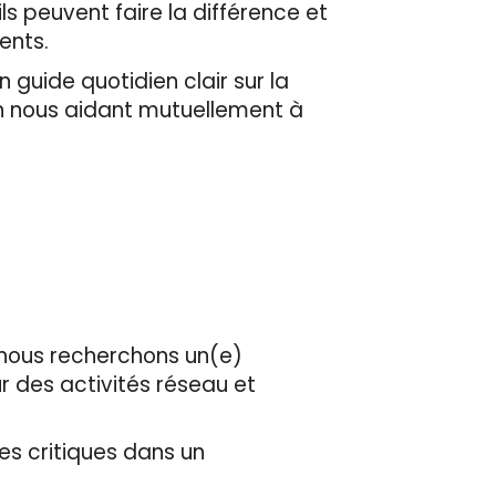
ls peuvent faire la différence et
ients.
 guide quotidien clair sur la
en nous aidant mutuellement à
 nous recherchons un(e)
ur des activités réseau et
es critiques dans un