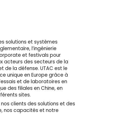
es solutions et systèmes
èglementaire, l’ingénierie
corporate et festivals pour
ux acteurs des secteurs de la
et de la défense. UTAC est le
ace unique en Europe grâce à
’essais et de laboratoires en
e des filiales en Chine, en
érents sites.
 nos clients des solutions et des
e, nos capacités et notre