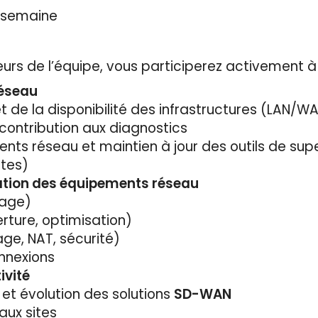
1 semaine
rs de l’équipe, vous participerez activement à 
réseau
 de la disponibilité des infrastructures (LAN/W
contribution aux diagnostics
ts réseau et maintien à jour des outils de supe
rtes)
ation des équipements réseau
tage)
erture, optimisation)
age, NAT, sécurité)
onnexions
ivité
 et évolution des solutions
SD-WAN
aux sites