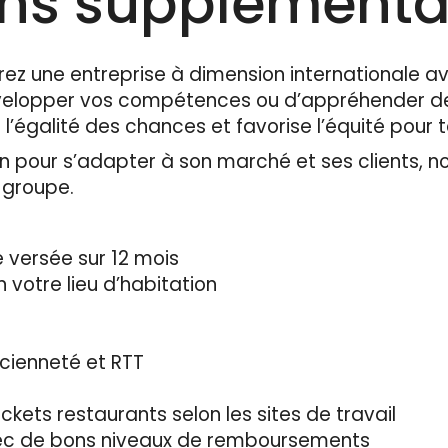
ons supplémenta
rez une entreprise à dimension internationale av
évelopper vos compétences ou d’appréhender de
 l’égalité des chances et favorise l’équité pour 
 pour s’adapter à son marché et ses clients, n
u groupe.
 versée sur 12 mois
n votre lieu d’habitation
cienneté et RTT
ickets restaurants selon les sites de travail
vec de bons niveaux de remboursements