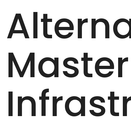
Alterna
Master
Infrast