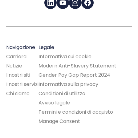
LinkedIn
YouTube
Instagram
Facebook
Navigazione
Legale
Carriera
Informativa sui cookie
Notizie
Modern Anti-Slavery Statement
I nostri siti
Gender Pay Gap Report 2024
I nostri servizi
Informativa sulla privacy
Chi siamo
Condizioni di utilizzo
Avviso legale
Termini e condizioni di acquisto
Manage Consent