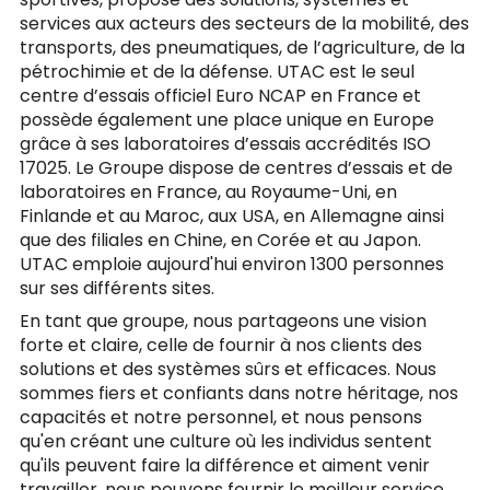
services aux acteurs des secteurs de la mobilité, des
transports, des pneumatiques, de l’agriculture, de la
pétrochimie et de la défense. UTAC est le seul
centre d’essais officiel Euro NCAP en France et
possède également une place unique en Europe
grâce à ses laboratoires d’essais accrédités ISO
17025. Le Groupe dispose de centres d’essais et de
laboratoires en France, au Royaume-Uni, en
Finlande et au Maroc, aux USA, en Allemagne ainsi
que des filiales en Chine, en Corée et au Japon.
UTAC emploie aujourd'hui environ 1300 personnes
sur ses différents sites.
En tant que groupe, nous partageons une vision
forte et claire, celle de fournir à nos clients des
solutions et des systèmes sûrs et efficaces. Nous
sommes fiers et confiants dans notre héritage, nos
capacités et notre personnel, et nous pensons
qu'en créant une culture où les individus sentent
qu'ils peuvent faire la différence et aiment venir
travailler, nous pouvons fournir le meilleur service