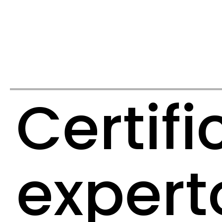
Certif
expert