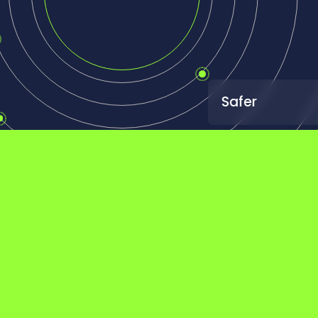
ner
poya soluciones de movilidad más
 ayudando a los clientes a reducir
isiones y promover la sostenibilidad
mbiental mediante pruebas y
icación avanzadas de vehículos.
Más información
s de
a que
 más
turo.