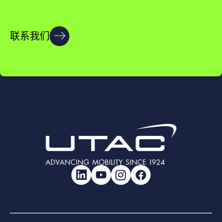
联系我们
LinkedIn
YouTube
Instagram
Facebook