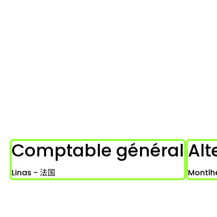
Comptable général
Alt
Linas - 法国
Montlh