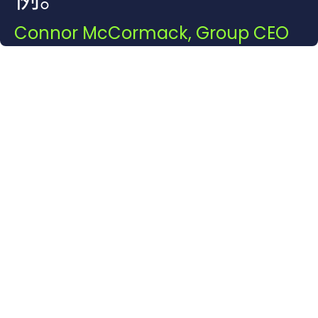
Connor McCormack, Group CEO