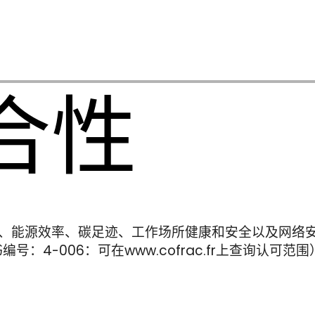
合性
响、能源效率、碳足迹、工作场所健康和安全以及网络
书编号：4-006：可在www.cofrac.fr上查询认可