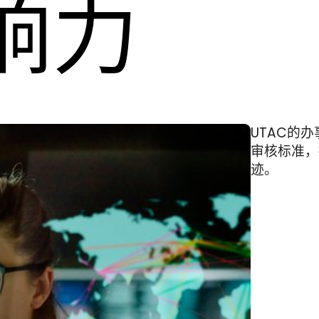
响力
UTAC的
审核标准，
迹。