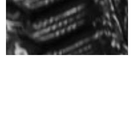
You are here:
UTAC
我们的服务
更安全
车辆测试
轮胎