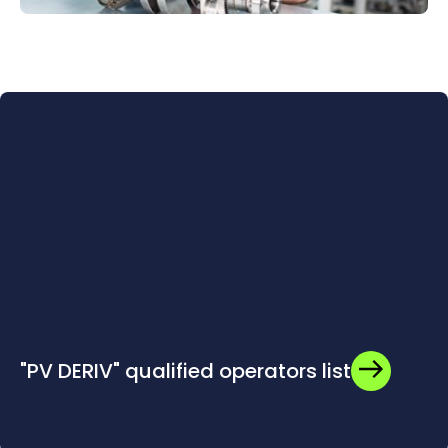
"PV DERIV" qualified operators list