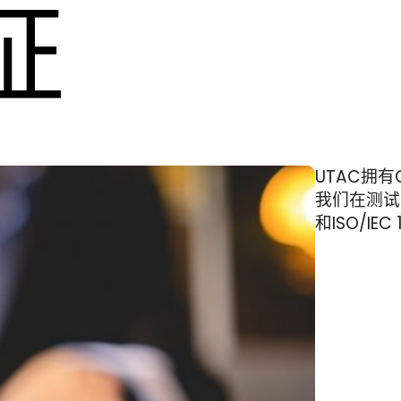
证
UTAC拥有C
我们在测试、
和ISO/IE