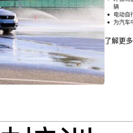
辆
电动自
为汽车
了解更多