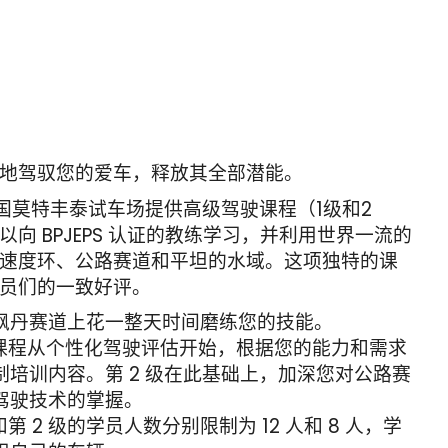
地驾驭您的爱车，释放其全部潜能。
法国莫特丰泰试车场提供高级驾驶课程（1级和2
以向 BPJEPS 认证的教练学习，并利用世界一流的
速度环、公路赛道和平坦的水域。这项独特的课
员们的一致好评。
枫丹赛道上花一整天时间磨练您的技能。
 级课程从个性化驾驶评估开始，根据您的能力和需求
制培训内容。第 2 级在此基础上，加深您对公路赛
驾驶技术的掌握。
级和第 2 级的学员人数分别限制为 12 人和 8 人，学