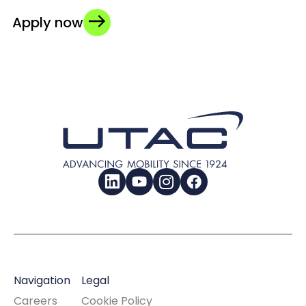
Apply now
LinkedIn
YouTube
Instagram
Facebook
Navigation
Legal
Careers
Cookie Policy