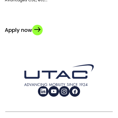
Apply now
LinkedIn
YouTube
Instagram
Facebook