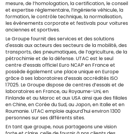
mesure, de l’homologation, la certification, le conseil
et expertise règlementaire, l’ingénierie véhicule, la
formation, le contrôle technique, la normalisation,
les évènements corporate et festivals pour voitures
anciennes et sportives.
Le Groupe fournit des services et des solutions
d'essais aux acteurs des secteurs de la mobilité, des
transports, des pneumatiques, de l’agriculture, de la
pétrochimie et de la défense. UTAC est le seul
centre d’essais officiel Euro NCAP en France et
possède également une place unique en Europe
grâce à ses laboratoires d’essais accrédités ISO
17025. Le Groupe dispose de centres d’essais et de
laboratoires en France, au Royaume-Uni, en
Finlande et au Maroc et aux USA ainsi que des filiales
en Chine, en Corée du Sud, au Japon, en Italie et en
Roumanie. UTAC emploie aujourd'hui environ 1300
personnes sur ses différents sites.
En tant que groupe, nous partageons une vision
forte et claire, celle de fournir à nos clients des