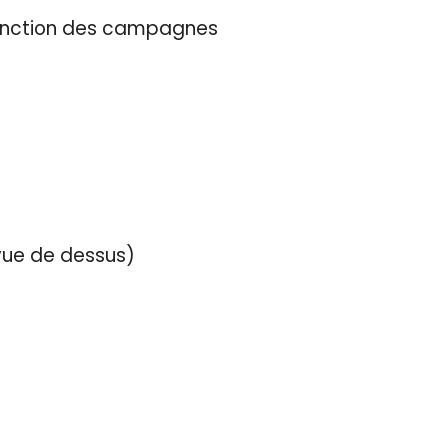
 fonction des campagnes
(vue de dessus)