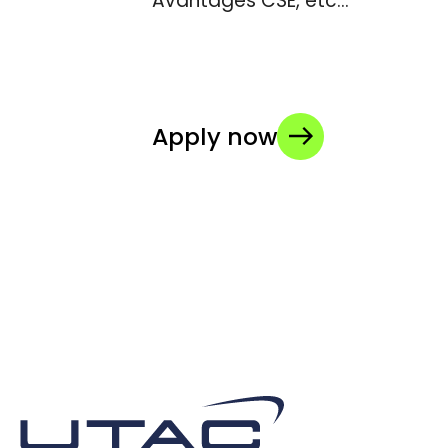
Avantages CSE, etc…
Apply now