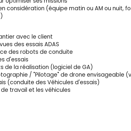
ur optimiser ses missions
en considération (équipe matin ou AM ou nuit,
s)
antier avec le client
 vues des essais ADAS
ace des robots de conduite
es d'essais
 de la réalisation (logiciel de GA)
hotographie / "Pilotage" de drone envisageable 
ais (conduite des Véhicules d'essais)
 de travail et les véhicules