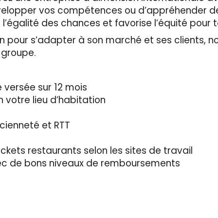
évelopper vos compétences ou d’appréhender de
 l’égalité des chances et favorise l’équité pour 
 pour s’adapter à son marché et ses clients, n
u groupe.
 versée sur 12 mois
n votre lieu d’habitation
cienneté et RTT
ickets restaurants selon les sites de travail
vec de bons niveaux de remboursements