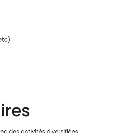
etc)
ires
ec des activités diversifiées.