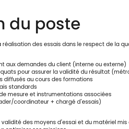
n du poste
réalisation des essais dans le respect de la qua
nt aux demandes du client (interne ou externe)
uats pour assurer la validité du résultat (métro
s diffusés au cours des formations
sais standards
 de mesure et instrumentations associées
ader/coordinateur + chargé d'essais)
validité des moyens d'essai et du matériel mis 