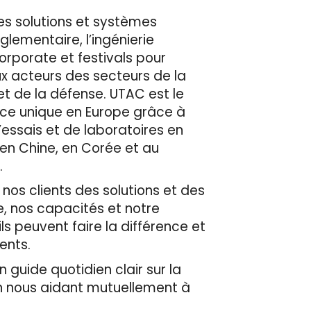
es solutions et systèmes
èglementaire, l’ingénierie
corporate et festivals pour
ux acteurs des secteurs de la
et de la défense. UTAC est le
ace unique en Europe grâce à
’essais et de laboratoires en
 en Chine, en Corée et au
.
 nos clients des solutions et des
e, nos capacités et notre
ls peuvent faire la différence et
ients.
 guide quotidien clair sur la
en nous aidant mutuellement à