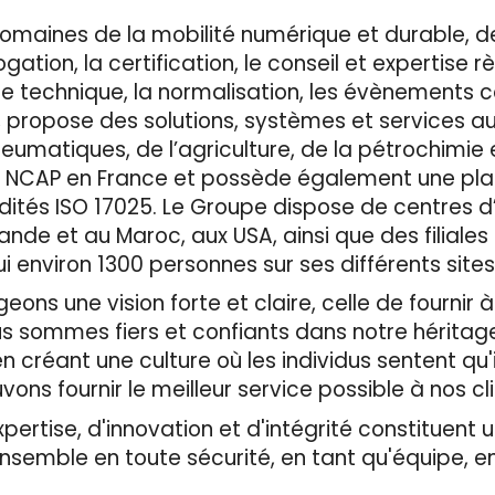
omaines de la mobilité numérique et durable, d
ation, la certification, le conseil et expertise r
ôle technique, la normalisation, les évènements 
, propose des solutions, systèmes et services a
neumatiques, de l’agriculture, de la pétrochimie 
Euro NCAP en France et possède également une pl
dités ISO 17025. Le Groupe dispose de centres d
ande et au Maroc, aux USA, ainsi que des filiales
 environ 1300 personnes sur ses différents sites
ons une vision forte et claire, celle de fournir à
us sommes fiers et confiants dans notre héritag
 créant une culture où les individus sentent qu'i
vons fournir le meilleur service possible à nos cl
rtise, d'innovation et d'intégrité constituent un
ensemble en toute sécurité, en tant qu'équipe, 