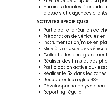
Etre force de proposition po
Horaires décalés à prendre 
d'essais et exigences client
ACTIVITES SPECIFIQUES
Participer à la réunion de ch
Préparation de véhicules en
Instrumentation/mise en pl
Mise à la masse des véhicul
Collecter les enregistrements
Réaliser des films et des p
Participation active aux ess
Réaliser le 5S dans les zones
Respecter les règles HSE
Développer sa polyvalence
Reporting régulier