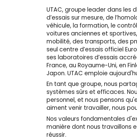
UTAC, groupe leader dans les d
d’essais sur mesure, de l’homolog
véhicule, la formation, le contr
voitures anciennes et sportives
mobilité, des transports, des p
seul centre d’essais officiel 
ses laboratoires d’essais accré
France, au Royaume-Uni, en Finl
Japon. UTAC emploie aujourd'hui
En tant que groupe, nous partage
systèmes sûrs et efficaces. No
personnel, et nous pensons qu'en
aiment venir travailler, nous pou
Nos valeurs fondamentales d'expe
manière dont nous travaillons 
réussir.