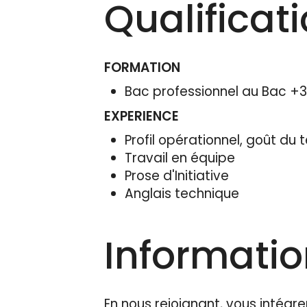
Qualificat
FORMATION
Bac professionnel au Bac +
EXPERIENCE
Profil opérationnel, goût du t
Travail en équipe
Prose d'Initiative
Anglais technique
Informati
En nous rejoignant, vous intégre