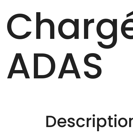
Chargé
ADAS
Description