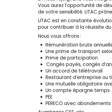
Vous aurez l’opportunité de d
de votre sensibilité. UTAC prône
UTAC est en constante évolution
pour contribuer à la réussite d
Nous vous offrons :
Rémunération brute annuelle
Une prime de transport selo
Prime de participation
Congés payés, congés d’an
Un accord de télétravail
Restaurant d’entreprise ou t
Une mutuelle obligatoire a
Un compte épargne temps
PEE
PERECO avec abondements