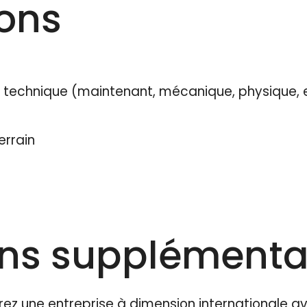
ions
3 technique (maintenant, mécanique, physique, 
errain
ons supplémenta
rez une entreprise à dimension internationale av