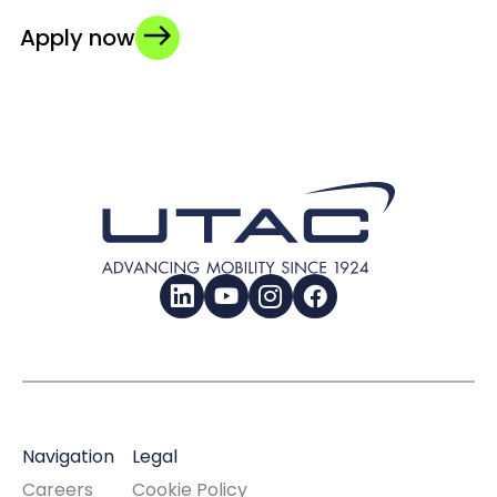
Apply now
LinkedIn
YouTube
Instagram
Facebook
Navigation
Legal
Careers
Cookie Policy