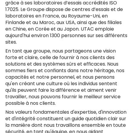
grâce à ses laboratoires d’essais accrédités ISO
17025. Le Groupe dispose de centres d’essais et de
laboratoires en France, au Royaume-Uni, en
Finlande et au Maroc, aux USA, ainsi que des filiales
en Chine, en Corée et au Japon. UTAC emploie
aujourd'hui environ 1300 personnes sur ses différents
sites.
En tant que groupe, nous partageons une vision
forte et claire, celle de fournir à nos clients des
solutions et des systèmes sûrs et efficaces. Nous
sommes fiers et confiants dans notre héritage, nos
capacités et notre personnel, et nous pensons
qu'en créant une culture où les individus sentent
qu'ils peuvent faire la différence et aiment venir
travailler, nous pouvons fournir le meilleur service
possible à nos clients.
Nos valeurs fondamentales d'expertise, d'innovation
et d'intégrité constituent un guide quotidien clair sur
la manière dont nous travaillons ensemble en toute
sécurité, en tant qu'équipe, en nous aidant