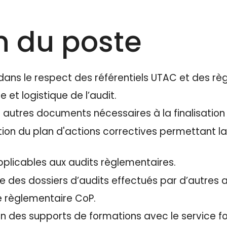
n du poste
 dans le respect des référentiels UTAC et des r
 et logistique de l’audit.
t autres documents nécessaires à la finalisation 
ation du plan d'actions correctives permettant la
pplicables aux audits règlementaires.
ise des dossiers d’audits effectués par d’autres
e règlementaire CoP.
ion des supports de formations avec le service 