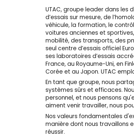
UTAC, groupe leader dans les d
d’essais sur mesure, de l’homolog
véhicule, la formation, le contr
voitures anciennes et sportives
mobilité, des transports, des p
seul centre d’essais officiel 
ses laboratoires d’essais accré
France, au Royaume-Uni, en Finl
Corée et au Japon. UTAC emploie
En tant que groupe, nous partage
systèmes sûrs et efficaces. No
personnel, et nous pensons qu'en
aiment venir travailler, nous pou
Nos valeurs fondamentales d'expe
manière dont nous travaillons 
réussir.