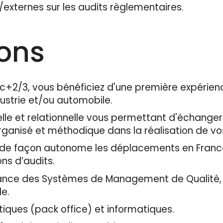
externes sur les audits règlementaires.
ions
c+2/3, vous bénéficiez d'une première expérienc
dustrie et/ou automobile.
le et relationnelle vous permettant d'échanger 
organisé et méthodique dans la réalisation de vo
de façon autonome les déplacements en France 
ns d’audits.
nce des Systèmes de Management de Qualité, d
e.
tiques (pack office) et informatiques.