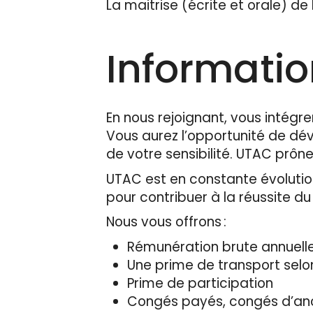
La maitrise (écrite et orale) de 
Informati
En nous rejoignant, vous intégre
Vous aurez l’opportunité de d
de votre sensibilité. UTAC prône
UTAC est en constante évolution
pour contribuer à la réussite d
Nous vous offrons :
Rémunération brute annuelle
Une prime de transport selo
Prime de participation
Congés payés, congés d’an