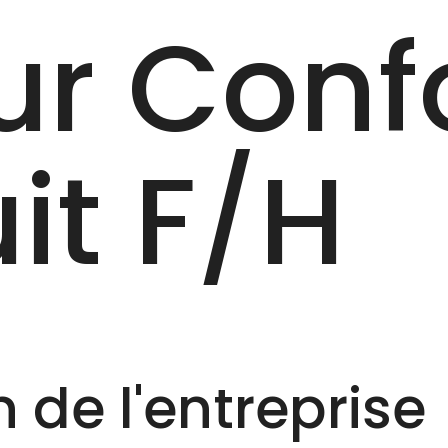
ur Conf
it F/‎H
 de l'entreprise