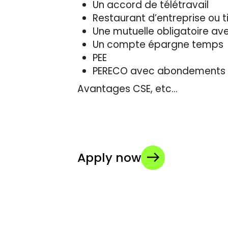
Un accord de télétravail
Restaurant d’entreprise ou t
Une mutuelle obligatoire a
Un compte épargne temps
PEE
PERECO avec abondements
Avantages CSE, etc…
Apply now