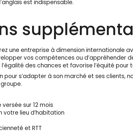
l'anglais est indispensable.
ons supplémenta
rez une entreprise à dimension internationale av
évelopper vos compétences ou d’appréhender de
 l’égalité des chances et favorise l’équité pour 
 pour s’adapter à son marché et ses clients, n
u groupe.
 versée sur 12 mois
n votre lieu d’habitation
cienneté et RTT