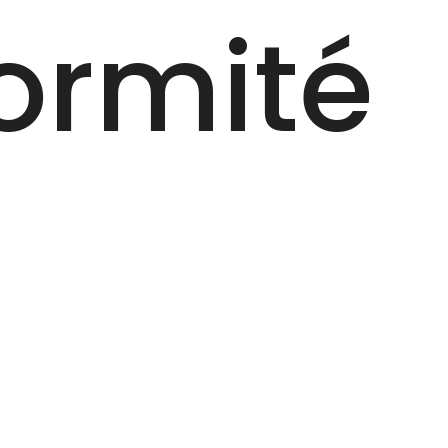
ormité