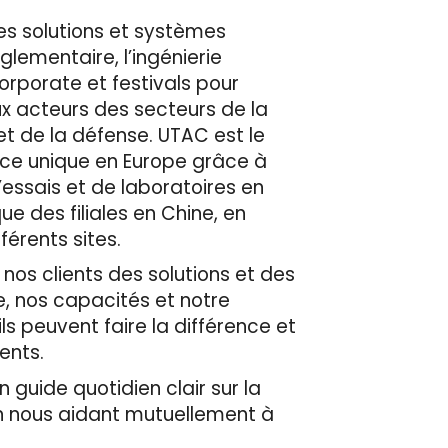
es solutions et systèmes
èglementaire, l’ingénierie
corporate et festivals pour
ux acteurs des secteurs de la
et de la défense. UTAC est le
ace unique en Europe grâce à
’essais et de laboratoires en
e des filiales en Chine, en
érents sites.
 nos clients des solutions et des
e, nos capacités et notre
ls peuvent faire la différence et
ients.
 guide quotidien clair sur la
en nous aidant mutuellement à