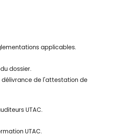
èglementations applicables.
du dossier.
 délivrance de l'attestation de
 auditeurs UTAC.
formation UTAC.