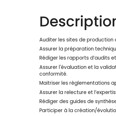
Descriptio
Auditer les sites de production
Assurer la préparation technique
Rédiger les rapports d’audits e
Assurer l'évaluation et la valid
conformité.
Maitriser les règlementations a
Assurer la relecture et l’expert
Rédiger des guides de synthès
Participer à la création/évolut