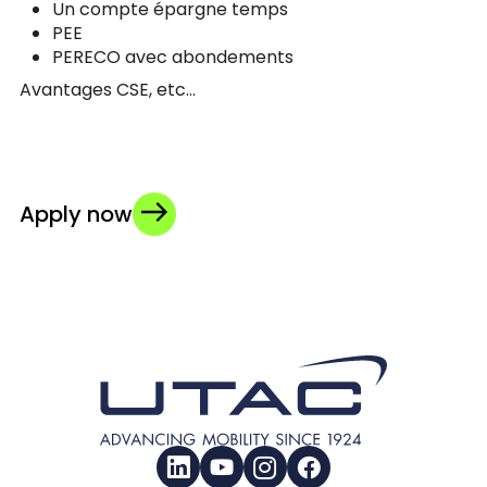
Un compte épargne temps
PEE
PERECO avec abondements
Avantages CSE, etc…
Apply now
LinkedIn
YouTube
Instagram
Facebook