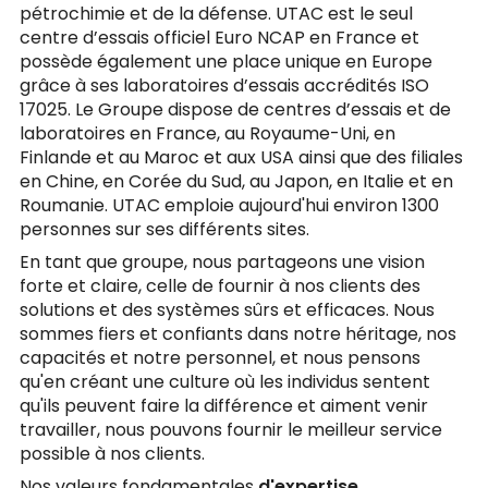
pétrochimie et de la défense. UTAC est le seul
centre d’essais officiel Euro NCAP en France et
possède également une place unique en Europe
grâce à ses laboratoires d’essais accrédités ISO
17025. Le Groupe dispose de centres d’essais et de
laboratoires en France, au Royaume-Uni, en
Finlande et au Maroc et aux USA ainsi que des filiales
en Chine, en Corée du Sud, au Japon, en Italie et en
Roumanie. UTAC emploie aujourd'hui environ 1300
personnes sur ses différents sites.
En tant que groupe, nous partageons une vision
forte et claire, celle de fournir à nos clients des
solutions et des systèmes sûrs et efficaces. Nous
sommes fiers et confiants dans notre héritage, nos
capacités et notre personnel, et nous pensons
qu'en créant une culture où les individus sentent
qu'ils peuvent faire la différence et aiment venir
travailler, nous pouvons fournir le meilleur service
possible à nos clients.
Nos valeurs fondamentales
d'expertise
,