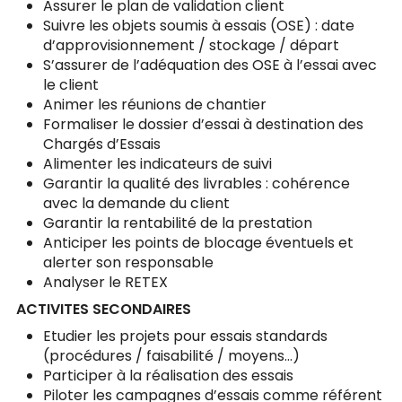
Assurer le plan de validation client
Suivre les objets soumis à essais (OSE) : date
d’approvisionnement / stockage / départ
S’assurer de l’adéquation des OSE à l’essai avec
le client
Animer les réunions de chantier
Formaliser le dossier d’essai à destination des
Chargés d’Essais
Alimenter les indicateurs de suivi
Garantir la qualité des livrables : cohérence
avec la demande du client
Garantir la rentabilité de la prestation
Anticiper les points de blocage éventuels et
alerter son responsable
Analyser le RETEX
ACTIVITES SECONDAIRES
Etudier les projets pour essais standards
(procédures / faisabilité / moyens…)
Participer à la réalisation des essais
Piloter les campagnes d’essais comme référent