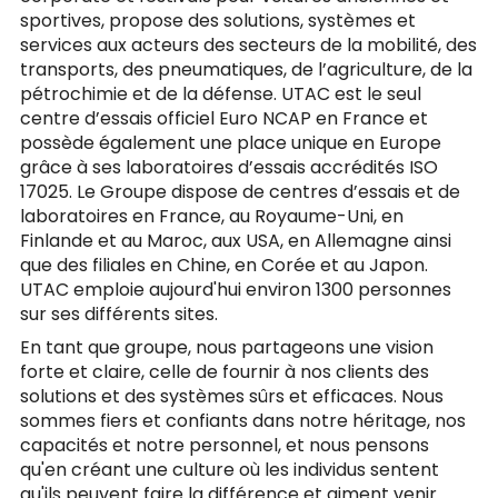
sportives, propose des solutions, systèmes et
services aux acteurs des secteurs de la mobilité, des
transports, des pneumatiques, de l’agriculture, de la
pétrochimie et de la défense. UTAC est le seul
centre d’essais officiel Euro NCAP en France et
possède également une place unique en Europe
grâce à ses laboratoires d’essais accrédités ISO
17025. Le Groupe dispose de centres d’essais et de
laboratoires en France, au Royaume-Uni, en
Finlande et au Maroc, aux USA, en Allemagne ainsi
que des filiales en Chine, en Corée et au Japon.
UTAC emploie aujourd'hui environ 1300 personnes
sur ses différents sites.
En tant que groupe, nous partageons une vision
forte et claire, celle de fournir à nos clients des
solutions et des systèmes sûrs et efficaces. Nous
sommes fiers et confiants dans notre héritage, nos
capacités et notre personnel, et nous pensons
qu'en créant une culture où les individus sentent
qu'ils peuvent faire la différence et aiment venir