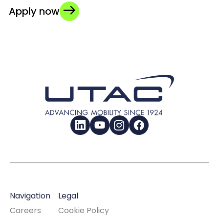
Apply now
LinkedIn
YouTube
Instagram
Facebook
Navigation
Legal
Careers
Cookie Policy