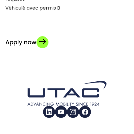
Véhiculé avec permis B
Apply now
LinkedIn
YouTube
Instagram
Facebook