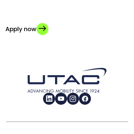
Apply now
LinkedIn
YouTube
Instagram
Facebook