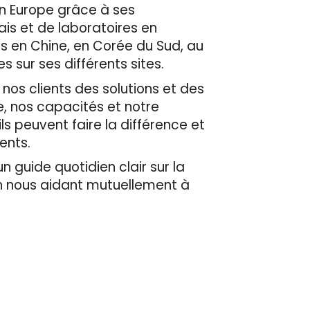
en Europe grâce à ses
ais et de laboratoires en
es en Chine, en Corée du Sud, au
 sur ses différents sites.
 nos clients des solutions et des
e, nos capacités et notre
ls peuvent faire la différence et
ients.
n guide quotidien clair sur la
en nous aidant mutuellement à