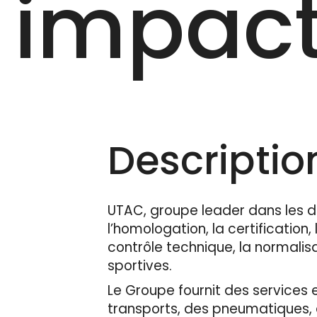
impact
Description
UTAC, groupe leader dans les d
l’homologation, la certification, 
contrôle technique, la normalis
sportives.
Le Groupe fournit des services 
transports, des pneumatiques, d