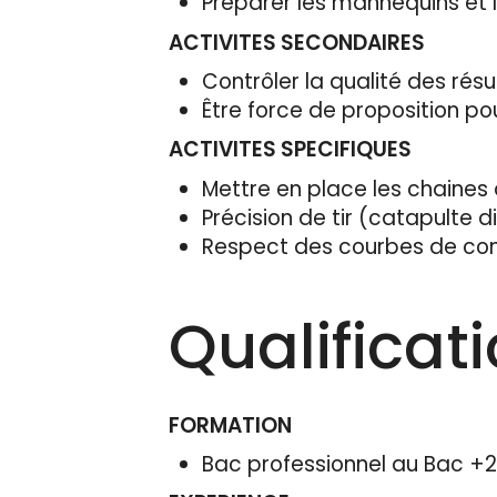
Préparer les mannequins et 
ACTIVITES SECONDAIRES
Contrôler la qualité des résu
Être force de proposition po
ACTIVITES SPECIFIQUES
Mettre en place les chaine
Précision de tir (catapulte d
Respect des courbes de con
Qualificat
FORMATION
Bac professionnel au Bac +