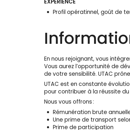
EXPERIENCE
Profil opératinnel, goût de te
Informati
En nous rejoignant, vous intégre
Vous aurez l’opportunité de d
de votre sensibilité. UTAC prône
UTAC est en constante évolution
pour contribuer à la réussite d
Nous vous offrons :
Rémunération brute annuelle
Une prime de transport selo
Prime de participation