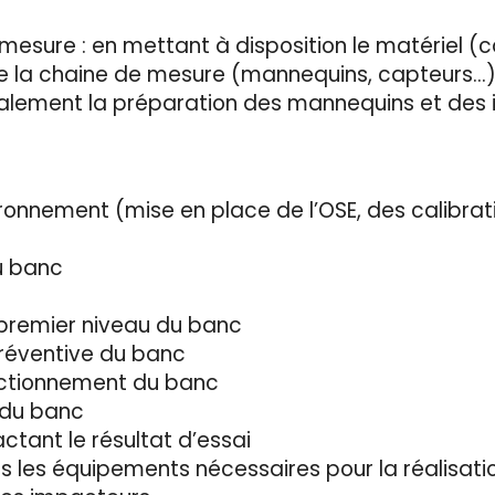
esure : en mettant à disposition le matériel (ca
e la chaine de mesure (mannequins, capteurs…) e
e également la préparation des mannequins et de
ronnement (mise en place de l’OSE, des calibrat
u banc
 premier niveau du banc
préventive du banc
onctionnement du banc
 du banc
ctant le résultat d’essai
s les équipements nécessaires pour la réalisatio