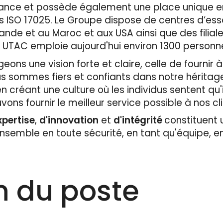
 France et possède également une place unique 
s ISO 17025. Le Groupe dispose de centres d’ess
ande et au Maroc et aux USA ainsi que des filial
. UTAC emploie aujourd'hui environ 1300 personnes
ons une vision forte et claire, celle de fournir à
us sommes fiers et confiants dans notre héritag
 créant une culture où les individus sentent qu'i
vons fournir le meilleur service possible à nos cl
xpertise
,
d'innovation
et
d'intégrité
constituent u
ensemble en toute sécurité, en tant qu'équipe, 
n du poste