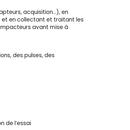
pteurs, acquisition…), en
t en collectant et traitant les
s impacteurs avant mise à
ions, des pulses, des
n de l’essai