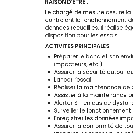
RAISON D’ETRE :
Le chargé de mesure assure la m
contrôlant le fonctionnement d
données recueillies. Il réalis
disposition pour les essais.
ACTIVITES PRINCIPALES
Préparer le banc et son envi
impacteurs, etc.)
Assurer la sécurité autour d
Lancer l’essai
Réaliser la maintenance de
Assister à la maintenance 
Alerter SIT en cas de dysf
Surveiller le fonctionnement
Enregistrer les données impa
Assurer la conformité de tou