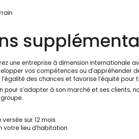
rrain
ons supplémenta
rez une entreprise à dimension internationale av
évelopper vos compétences ou d’appréhender de
 l’égalité des chances et favorise l’équité pour 
 pour s’adapter à son marché et ses clients, n
u groupe.
 versée sur 12 mois
n votre lieu d’habitation