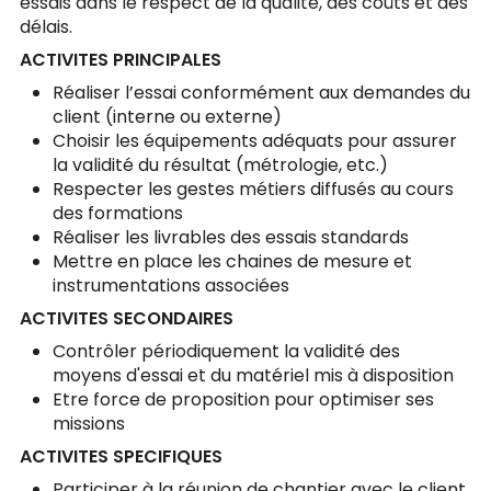
essais dans le respect de la qualité, des coûts et des
délais.
ACTIVITES PRINCIPALES
Réaliser l’essai conformément aux demandes du
client (interne ou externe)
Choisir les équipements adéquats pour assurer
la validité du résultat (métrologie, etc.)
Respecter les gestes métiers diffusés au cours
des formations
Réaliser les livrables des essais standards
Mettre en place les chaines de mesure et
instrumentations associées
ACTIVITES SECONDAIRES
Contrôler périodiquement la validité des
moyens d'essai et du matériel mis à disposition
Etre force de proposition pour optimiser ses
missions
ACTIVITES SPECIFIQUES
Participer à la réunion de chantier avec le client