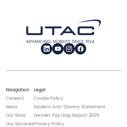
LinkedIn
YouTube
Instagram
Facebook
Navigation
Legal
Careers
Cookie Policy
News
Modern Anti-Slavery Statement
Our Sites
Gender Pay Gap Report 2025
Our Services
Privacy Policy