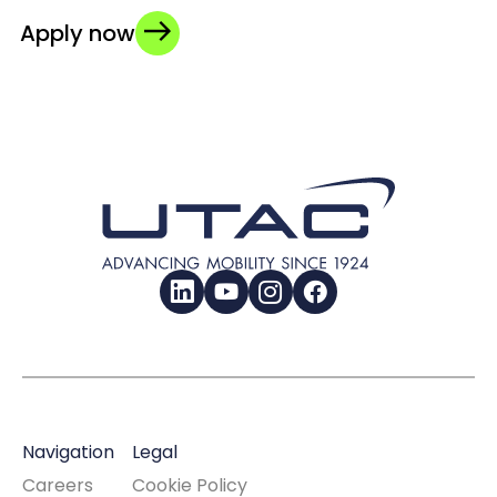
Apply now
LinkedIn
YouTube
Instagram
Facebook
Navigation
Legal
Careers
Cookie Policy