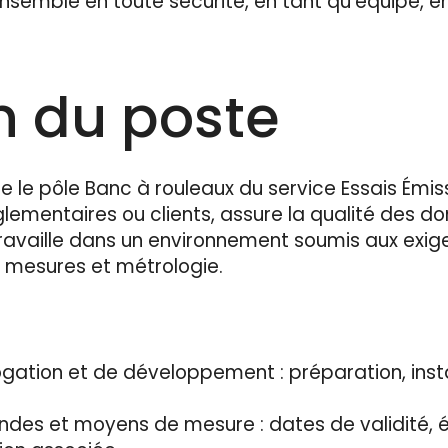
ensemble en toute sécurité, en tant qu'équipe, 
n du poste
 le pôle Banc à rouleaux du service Essais Émissio
glementaires ou clients, assure la qualité des d
ravaille dans un environnement soumis aux exige
, mesures et métrologie.
gation et de développement : préparation, insta
sondes et moyens de mesure : dates de validité,