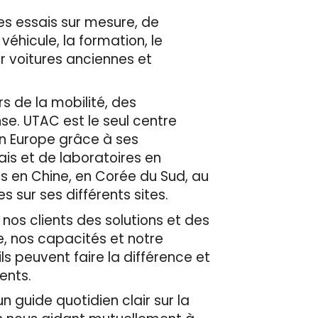
es essais sur mesure, de
 véhicule, la formation, le
r voitures anciennes et
s de la mobilité, des
se. UTAC est le seul centre
en Europe grâce à ses
ais et de laboratoires en
es en Chine, en Corée du Sud, au
 sur ses différents sites.
 nos clients des solutions et des
e, nos capacités et notre
ls peuvent faire la différence et
ients.
n guide quotidien clair sur la