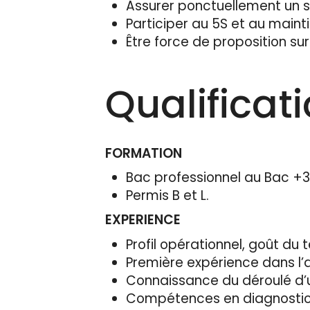
Assurer ponctuellement un s
Participer au 5S et au maint
Être force de proposition su
Qualificat
FORMATION
Bac professionnel au Bac +3
Permis B et L.
EXPERIENCE
Profil opérationnel, goût du t
Première expérience dans l’a
Connaissance du déroulé d’u
Compétences en diagnostic