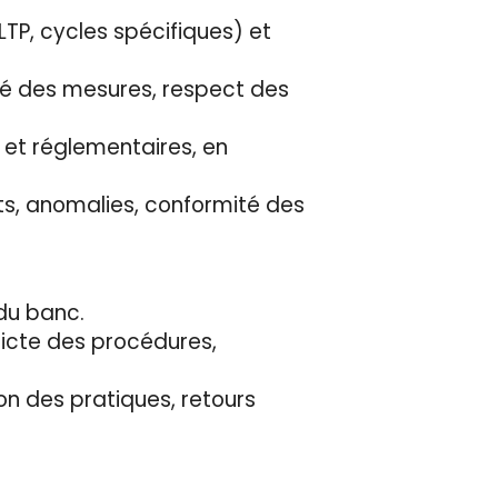
LTP, cycles spécifiques) et
lité des mesures, respect des
s et réglementaires, en
nts, anomalies, conformité des
 du banc.
tricte des procédures,
on des pratiques, retours