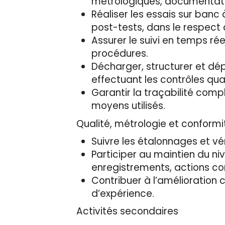
métrologiques, documentati
Réaliser les essais sur banc
post-tests, dans le respect
Assurer le suivi en temps rée
procédures.
Décharger, structurer et dép
effectuant les contrôles qual
Garantir la traçabilité comp
moyens utilisés.
Qualité, métrologie et conformi
Suivre les étalonnages et vé
Participer au maintien du ni
enregistrements, actions cor
Contribuer à l’amélioration 
d’expérience.
Activités secondaires