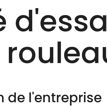
 d'essa
 roulea
 de l'entreprise