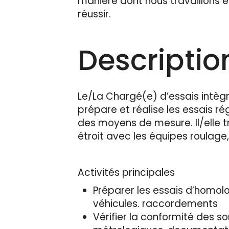
manière dont nous travaillons 
réussir.
Descriptio
Le/La Chargé(e) d’essais intègre
prépare et réalise les essais ré
des moyens de mesure. Il/elle t
étroit avec les équipes roulage
Activités principales
Préparer les essais d’homolo
véhicules. raccordements
Vérifier la conformité des 