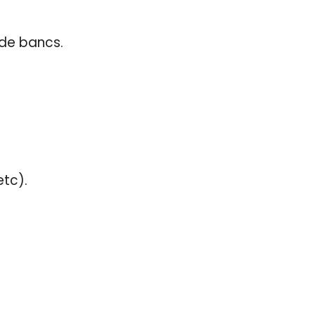
 de bancs.
tc).