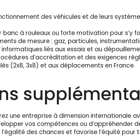
ctionnement des véhicules et de leurs systèmes
 banc à rouleaux ou forte motivation pour s’y f
ts de mesure : gaz, particules, instrumentati
s informatiques liés aux essais et au dépouilleme
océdures d’accréditation et des exigences rég
lés (2x8, 3x8) et aux déplacements en France.
ons supplémenta
rez une entreprise à dimension internationale av
évelopper vos compétences ou d’appréhender de
 l’égalité des chances et favorise l’équité pour 