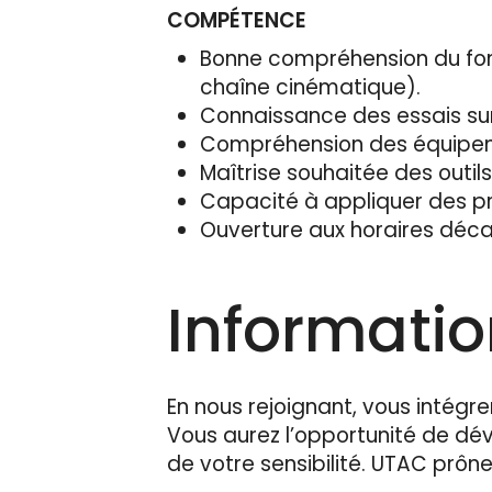
COMPÉTENCE
Bonne compréhension du fon
chaîne cinématique).
Connaissance des essais sur
Compréhension des équipemen
Maîtrise souhaitée des outil
Capacité à appliquer des pr
Ouverture aux horaires déca
Informati
En nous rejoignant, vous intégre
Vous aurez l’opportunité de d
de votre sensibilité. UTAC prône