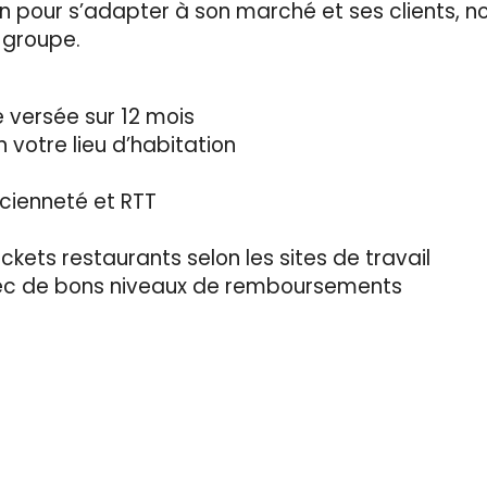
 pour s’adapter à son marché et ses clients, n
u groupe.
 versée sur 12 mois
n votre lieu d’habitation
cienneté et RTT
ickets restaurants selon les sites de travail
vec de bons niveaux de remboursements