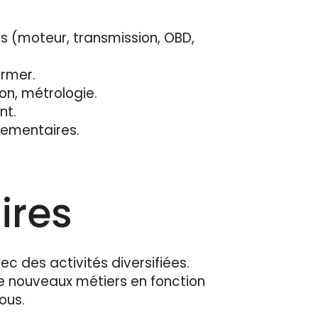
 (moteur, transmission, OBD,
ormer.
on, métrologie.
nt.
lementaires.
ires
ec des activités diversifiées.
 nouveaux métiers en fonction
tous.