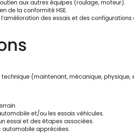
outien aux autres équipes (roulage, moteur).
ien de la conformité HSE.
r l’amélioration des essais et des configurations
ions
 technique (maintenant, mécanique, physique, e
errain
utomobile et/ou les essais véhicules.
n essai et des étapes associées.
 automobile appréciées.