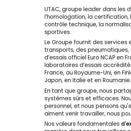
UTAC, groupe leader dans les d
l’homologation, la certification, 
contrôle technique, la normalis
sportives.
Le Groupe fournit des services 
transports, des pneumatiques, d
d’essais officiel Euro NCAP en
laboratoires d’essais accrédité
France, au Royaume-Uni, en Finl
Japon, en Italie et en Roumanie
En tant que groupe, nous partage
systèmes sûrs et efficaces. No
personnel, et nous pensons qu'en
aiment venir travailler, nous pou
Nos valeurs fondamentales
d'e