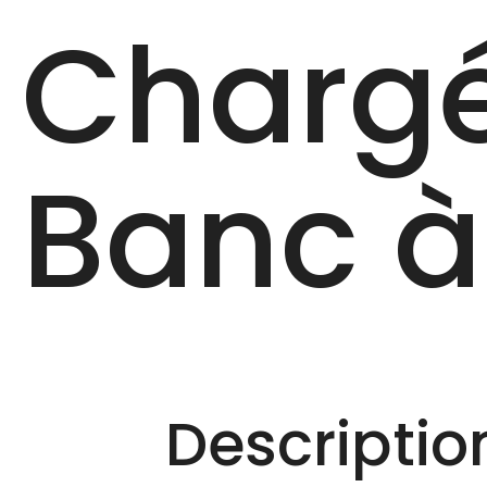
Chargé
Banc à
Description