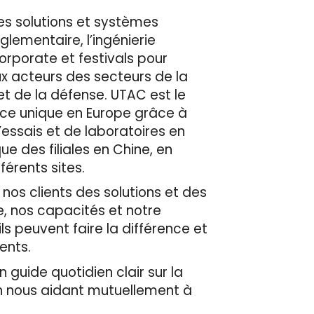
es solutions et systèmes
èglementaire, l’ingénierie
corporate et festivals pour
ux acteurs des secteurs de la
et de la défense. UTAC est le
ace unique en Europe grâce à
’essais et de laboratoires en
e des filiales en Chine, en
érents sites.
 nos clients des solutions et des
e, nos capacités et notre
ls peuvent faire la différence et
ients.
 guide quotidien clair sur la
en nous aidant mutuellement à