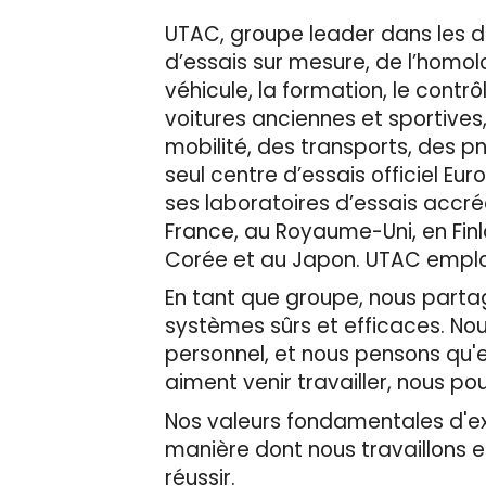
UTAC, groupe leader dans les d
d’essais sur mesure, de l’homolog
véhicule, la formation, le contr
voitures anciennes et sportives
mobilité, des transports, des p
seul centre d’essais officiel 
ses laboratoires d’essais accré
France, au Royaume-Uni, en Finl
Corée et au Japon. UTAC emploie
En tant que groupe, nous partage
systèmes sûrs et efficaces. No
personnel, et nous pensons qu'en
aiment venir travailler, nous pou
Nos valeurs fondamentales d'expe
manière dont nous travaillons 
réussir.