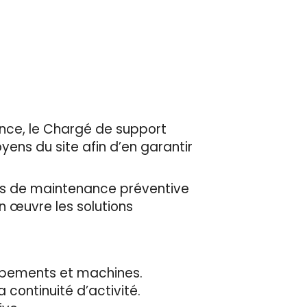
ance, le Chargé de support
ens du site afin d’en garantir
ons de maintenance préventive
n œuvre les solutions
quipements et machines.
 continuité d’activité.