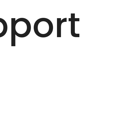
pport