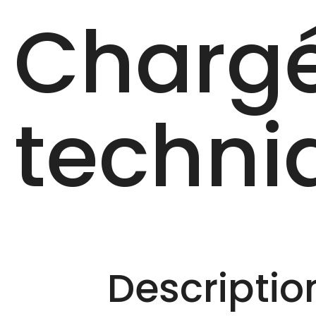
Chargé
techni
Description