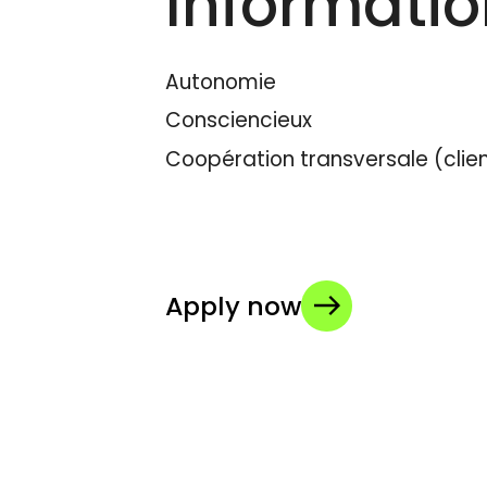
Informati
Autonomie
Consciencieux
Coopération transversale (clien
Apply now