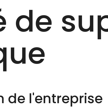
 de su
que
 de l'entreprise