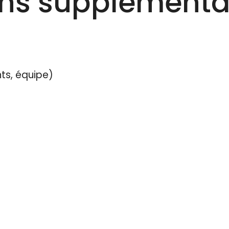
ons supplémenta
ts, équipe)