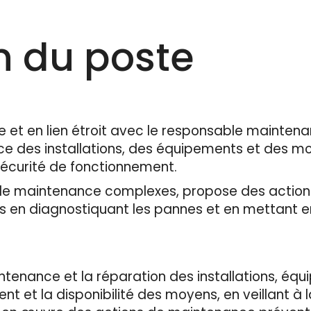
n du poste
e et en lien étroit avec le responsable mainten
e des installations, des équipements et des moy
la sécurité de fonctionnement.
ns de maintenance complexes, propose des acti
ves en diagnostiquant les pannes et en mettant e
intenance et la réparation des installations, é
t et la disponibilité des moyens, en veillant à la