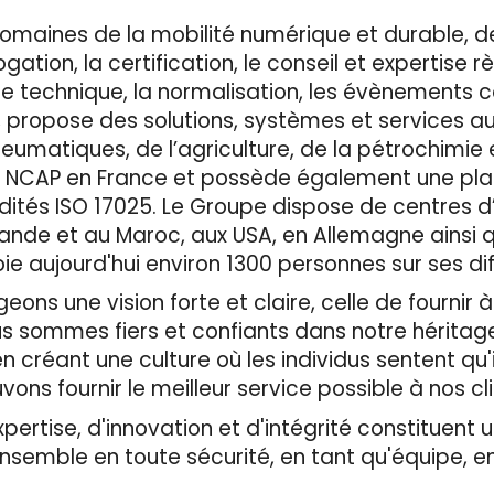
omaines de la mobilité numérique et durable, d
ation, la certification, le conseil et expertise r
ôle technique, la normalisation, les évènements 
, propose des solutions, systèmes et services a
neumatiques, de l’agriculture, de la pétrochimie 
Euro NCAP en France et possède également une pl
dités ISO 17025. Le Groupe dispose de centres d
ande et au Maroc, aux USA, en Allemagne ainsi qu
 aujourd'hui environ 1300 personnes sur ses diff
ons une vision forte et claire, celle de fournir à
us sommes fiers et confiants dans notre héritag
 créant une culture où les individus sentent qu'i
vons fournir le meilleur service possible à nos cl
rtise, d'innovation et d'intégrité constituent un
ensemble en toute sécurité, en tant qu'équipe, 