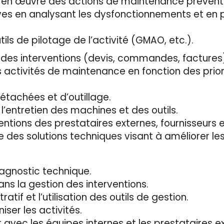
re en œuvre des actions de maintenance prévent
ives en analysant les dysfonctionnements et en 
tils de pilotage de l’activité (GMAO, etc.).
if des interventions (devis, commandes, factures
 activités de maintenance en fonction des prior
étachées et d’outillage.
l’entretien des machines et des outils.
ventions des prestataires externes, fournisseurs 
des solutions techniques visant à améliorer les 
agnostic technique.
ns la gestion des interventions.
atif et l’utilisation des outils de gestion.
iser les activités.
r avec les équipes internes et les prestataires e