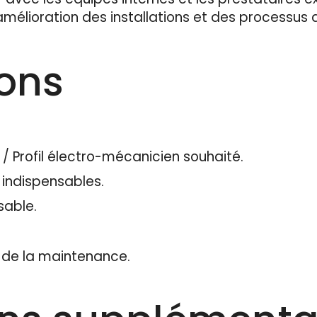
’amélioration des installations et des processus
ions
 / Profil électro-mécanicien souhaité.
 indispensables.
sable.
 de la maintenance.