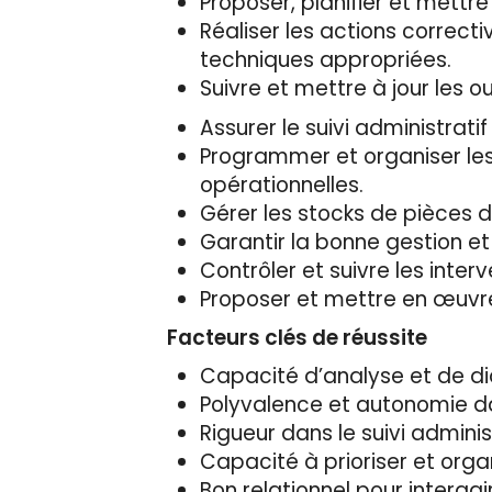
Proposer, planifier et mett
Réaliser les actions correct
techniques appropriées.
Suivre et mettre à jour les ou
Assurer le suivi administrat
Programmer et organiser les
opérationnelles.
Gérer les stocks de pièces d
Garantir la bonne gestion et 
Contrôler et suivre les inter
Proposer et mettre en œuvre 
Facteurs clés de réussite
Capacité d’analyse et de di
Polyvalence et autonomie da
Rigueur dans le suivi administr
Capacité à prioriser et organ
Bon relationnel pour interagi