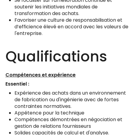
Se focaliser sur l'amélioration continue et
soutenir les initiatives mondiales de
transformation des achats.
Favoriser une culture de responsabilisation et
d’efficience élevé en accord avec les valeurs de
l'entreprise.
Qualifications
Compétences et expérience
Essentiel :
Expérience des achats dans un environnement
de fabrication ou d'ingénierie avec de fortes
contraintes normatives.
Appétence pour la technique
Compétences démontrées en négociation et
gestion de relations fournisseurs
Solides capacités de calcul et d'analyse.