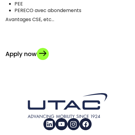
PEE
PERECO avec abondements
Avantages CSE, etc…
Apply now
LinkedIn
YouTube
Instagram
Facebook