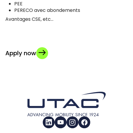
PEE
PERECO avec abondements
Avantages CSE, etc…
Apply now
LinkedIn
YouTube
Instagram
Facebook