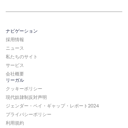
ナビゲーション
採用情報
ニュース
私たちのサイト
サービス
会社概要
リーガル
クッキーポリシー
現代奴隷制反対声明
ジェンダー・ペイ・ギャップ・レポート2024
プライバシーポリシー
利用規約