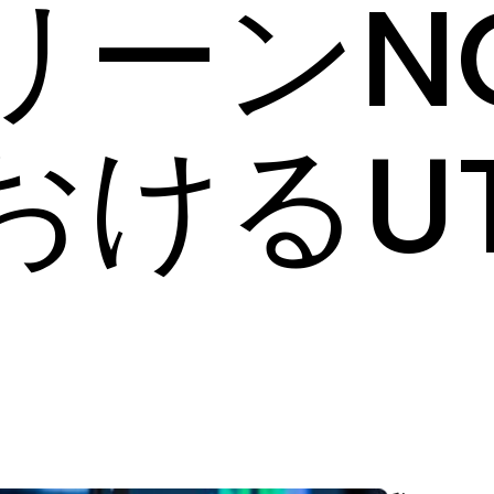
リーンN
おけるU