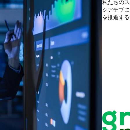
私たちのス
シアチブに
を推進する