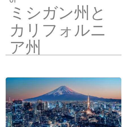
ミシガン州と
カリフォルニ
ア州