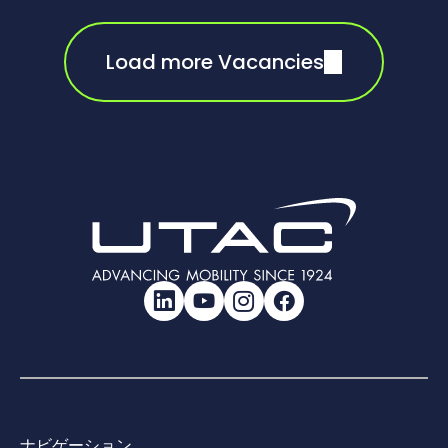
Load more Vacancies
LinkedIn
YouTube
Instagram
Facebook
ナビゲーション