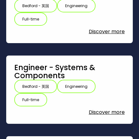
Bedford - 英国
Engineering
Full-time
Discover more
Engineer - Systems &
Components
Bedford - 英国
Engineering
Full-time
Discover more