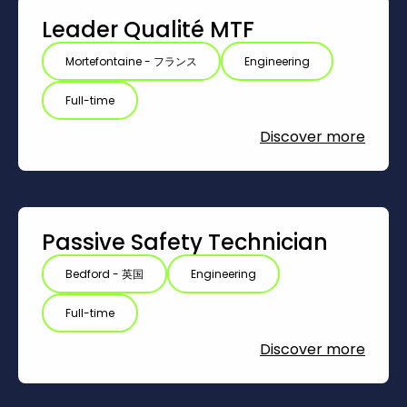
Leader Qualité MTF
Mortefontaine - フランス
Engineering
Full-time
Discover more
Passive Safety Technician
Bedford - 英国
Engineering
Full-time
Discover more