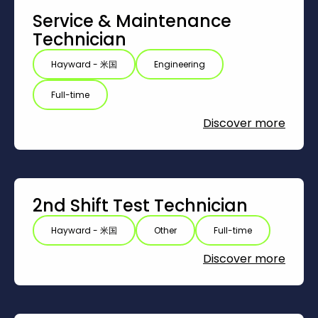
Service & Maintenance
Technician
Hayward - 米国
Engineering
Full-time
Discover more
2nd Shift Test Technician
Hayward - 米国
Other
Full-time
Discover more