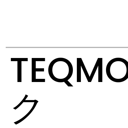
TEQ
ク