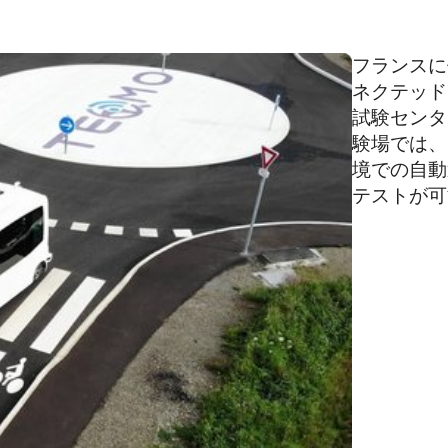
フランスに
ネクテッド
試験センタ
験場では、
境での自動
テストが可