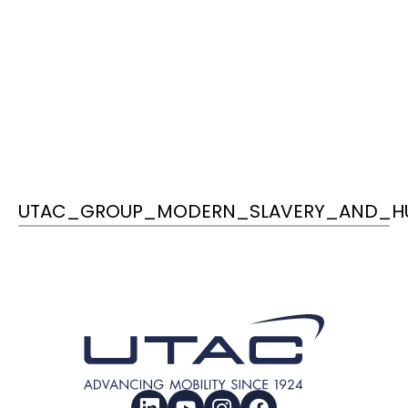
UTAC_GROUP_MODERN_SLAVERY_AND_HU