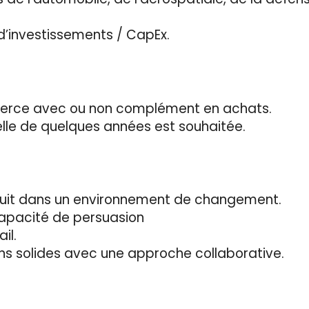
d’investissements / CapEx.
merce avec ou non complément en achats.
lle de quelques années est souhaitée.
nouit dans un environnement de changement.
apacité de persuasion
il.
ons solides avec une approche collaborative.