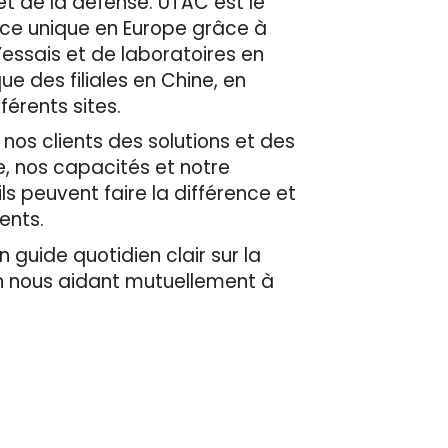
et de la défense. UTAC est le
ace unique en Europe grâce à
’essais et de laboratoires en
e des filiales en Chine, en
érents sites.
 nos clients des solutions et des
e, nos capacités et notre
ls peuvent faire la différence et
ients.
 guide quotidien clair sur la
en nous aidant mutuellement à