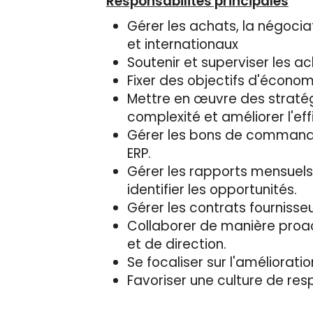
Responsabilités principales
Gérer les achats, la négocia
et internationaux
Soutenir et superviser les ac
Fixer des objectifs d'économ
Mettre en œuvre des stratégi
complexité et améliorer l'ef
Gérer les bons de commande,
ERP.
Gérer les rapports mensuels
identifier les opportunités.
Gérer les contrats fourniss
Collaborer de manière proact
et de direction.
Se focaliser sur l'améliorati
Favoriser une culture de resp