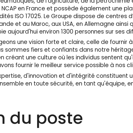
neumatiques, de l’agriculture, de la pétrochimie 
Euro NCAP en France et possède également une pl
dités ISO 17025. Le Groupe dispose de centres d
ande et au Maroc, aux USA, en Allemagne ainsi qu
 aujourd'hui environ 1300 personnes sur ses diff
ons une vision forte et claire, celle de fournir à
us sommes fiers et confiants dans notre héritag
 créant une culture où les individus sentent qu'i
vons fournir le meilleur service possible à nos cl
rtise, d'innovation et d'intégrité constituent un
ensemble en toute sécurité, en tant qu'équipe, 
n du poste