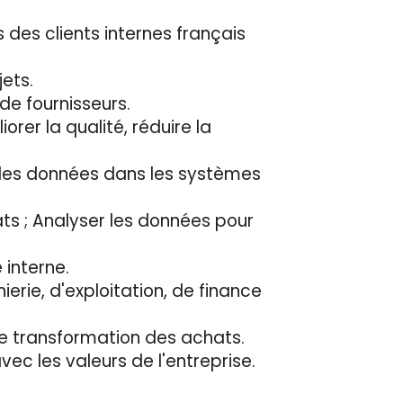
 des clients internes français
jets.
de fournisseurs.
rer la qualité, réduire la
e des données dans les systèmes
ts ; Analyser les données pour
 interne.
erie, d'exploitation, de finance
 de transformation des achats.
vec les valeurs de l'entreprise.