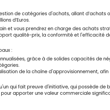
estion de catégories d'achats, allant d’achats 
lions d’Euros.
ain et vous prendrez en charge des achats stra
apport qualité-prix, la conformité et l'efficacité
paux :
annualisées, grâce à de solides capacités de n
tégories.
alisation de la chaîne d'approvisionnement, afin 
'un qui fait preuve d'initiative, qui possède de
 pour apporter une valeur commerciale significat