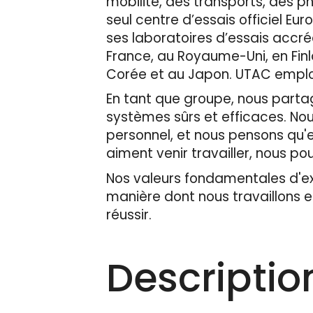
mobilité, des transports, des p
seul centre d’essais officiel 
ses laboratoires d’essais accré
France, au Royaume-Uni, en Finl
Corée et au Japon. UTAC emploie
En tant que groupe, nous partage
systèmes sûrs et efficaces. No
personnel, et nous pensons qu'en
aiment venir travailler, nous pou
Nos valeurs fondamentales d'expe
manière dont nous travaillons 
réussir.
Descriptio