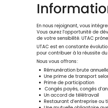
Informati
En nous rejoignant, vous intégre
Vous aurez l’opportunité de d
de votre sensibilité. UTAC prône
UTAC est en constante évolution
pour contribuer à la réussite d
Nous vous offrons :
Rémunération brute annuelle
Une prime de transport selo
Prime de participation
Congés payés, congés d’an
Un accord de télétravail
Restaurant d’entreprise ou t
Une mutuelle obligatoire a