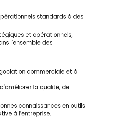
opérationnels standards à des
tégiques et opérationnels,
 dans l'ensemble des
égociation commerciale et à
d'améliorer la qualité, de
 bonnes connaissances en outils
ive à l’entreprise.