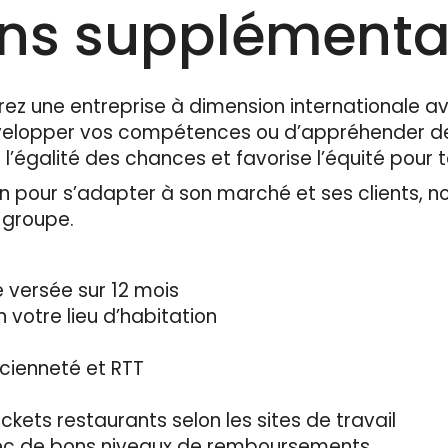
ons supplémenta
rez une entreprise à dimension internationale av
évelopper vos compétences ou d’appréhender de
 l’égalité des chances et favorise l’équité pour 
 pour s’adapter à son marché et ses clients, n
u groupe.
 versée sur 12 mois
n votre lieu d’habitation
cienneté et RTT
ickets restaurants selon les sites de travail
vec de bons niveaux de remboursements