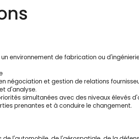
ions
un environnement de fabrication ou d'ingénierie
e
négociation et gestion de relations fournisse
et d'analyse.
riorités simultanées avec des niveaux élevés d'
arties prenantes et à conduire le changement.
de l'automobile, de l'aérospatiale, de la défens