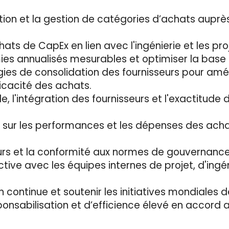
tion et la gestion de catégories d’achats auprès
hats de CapEx en lien avec l'ingénierie et les pro
ies annualisés mesurables et optimiser la base 
es de consolidation des fournisseurs pour amélio
ficacité des achats.
 l'intégration des fournisseurs et l'exactitud
 sur les performances et les dépenses des acha
eurs et la conformité aux normes de gouvernance
ive avec les équipes internes de projet, d'ingéni
on continue et soutenir les initiatives mondiales
onsabilisation et d’efficience élevé en accord a