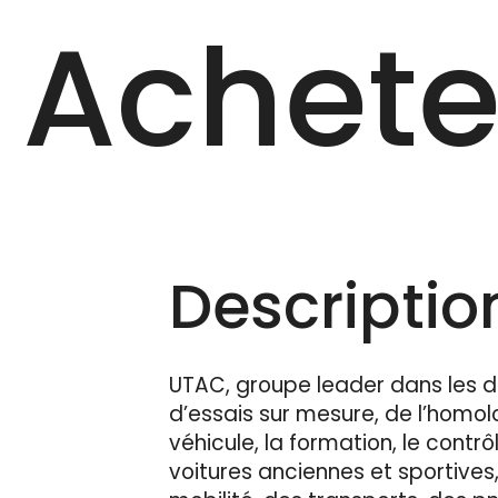
Achete
Description
UTAC, groupe leader dans les d
d’essais sur mesure, de l’homolog
véhicule, la formation, le contr
voitures anciennes et sportives