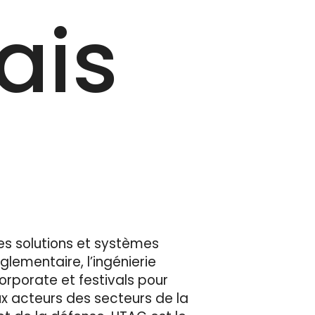
ais
es solutions et systèmes
èglementaire, l’ingénierie
corporate et festivals pour
ux acteurs des secteurs de la