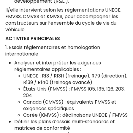
développement (R&D).
Il/elle intervient selon les réglementations UNECE,
FMVSS, CMVSS et KMVSS, pour accompagner les
constructeurs sur l’ensemble du cycle de vie du
véhicule.
ACTIVITES PRINCIPALES
1. Essais réglementaires et homologation
internationale
Analyser et interpréter les exigences
réglementaires applicables :
UNECE : R13 / R13H (freinage), R79 (direction),
R139 / R140 (freinage avancé)
États‑Unis (FMVSS) : FMVSS 105, 135, 126, 203,
204
Canada (CMVSS) : équivalents FMVSS et
exigences spécifiques
Corée (KMVSS) : déclinaisons UNECE / FMVSS
Définir les plans d’essais multi‑standards et
matrices de conformité