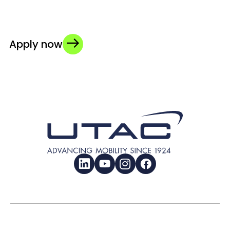
Apply now
LinkedIn
YouTube
Instagram
Facebook