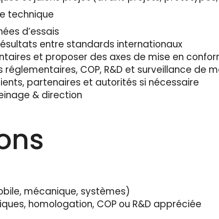
ce technique
nnées d’essais
ésultats entre standards internationaux
mentaires et proposer des axes de mise en confor
is réglementaires, COP, R&D et surveillance de 
lients, partenaires et autorités si nécessaire
reinage & direction
ions
obile, mécanique, systèmes)
iques, homologation, COP ou R&D appréciée