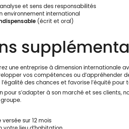
’analyse et sens des responsabilités
un environnement international
indispensable
(écrit et oral)
ons supplémenta
rez une entreprise à dimension internationale av
évelopper vos compétences ou d’appréhender de
 l’égalité des chances et favorise l’équité pour 
 pour s’adapter à son marché et ses clients, n
u groupe.
 versée sur 12 mois
n votre lieu d’habitation