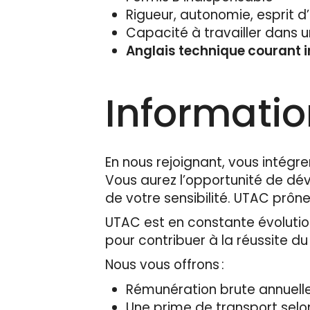
Rigueur, autonomie, esprit d
Capacité à travailler dans 
Anglais technique courant 
Informati
En nous rejoignant, vous intégre
Vous aurez l’opportunité de d
de votre sensibilité. UTAC prône
UTAC est en constante évolution
pour contribuer à la réussite d
Nous vous offrons :
Rémunération brute annuelle
Une prime de transport selo