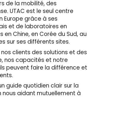
s de la mobilité, des
se. UTAC est le seul centre
en Europe grâce à ses
ais et de laboratoires en
es en Chine, en Corée du Sud, au
 sur ses différents sites.
 nos clients des solutions et des
e, nos capacités et notre
ls peuvent faire la différence et
ients.
n guide quotidien clair sur la
en nous aidant mutuellement à