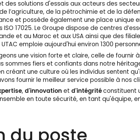
et des solutions d'essais aux acteurs des secteur
e l’agriculture, de la pétrochimie et de la défen
 France et possède également une place unique 
s ISO 17025. Le Groupe dispose de centres d’ess
ande et au Maroc et aux USA ainsi que des filial
. UTAC emploie aujourd'hui environ 1300 personnes
ons une vision forte et claire, celle de fournir à
us sommes fiers et confiants dans notre héritag
 créant une culture où les individus sentent qu'i
vons fournir le meilleur service possible à nos cl
xpertise
,
d'innovation
et
d'intégrité
constituent u
ensemble en toute sécurité, en tant qu'équipe, 
n du poste