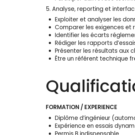
5. Analyse, reporting et interfa
Exploiter et analyser les do
Comparer les exigences et r
Identifier les écarts régle
Rédiger les rapports d’essa
Présenter les résultats aux c
Être un référent technique f
Qualificat
FORMATION / EXPERIENCE
Diplôme d’ingénieur (autom
Expérience en essais dynam
Permis B indispensable