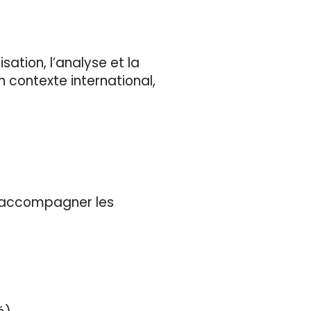
sation, l’analyse et la
n contexte international,
ur accompagner les