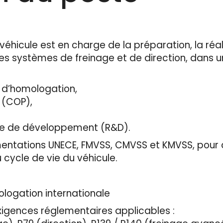
éhicule est en charge de la préparation, la réali
les systèmes de freinage et de direction, dans u
t d’homologation,
 (COP),
ase de développement (R&D).
églementations UNECE, FMVSS, CMVSS et KMVSS, po
 cycle de vie du véhicule.
ologation internationale
exigences réglementaires applicables :