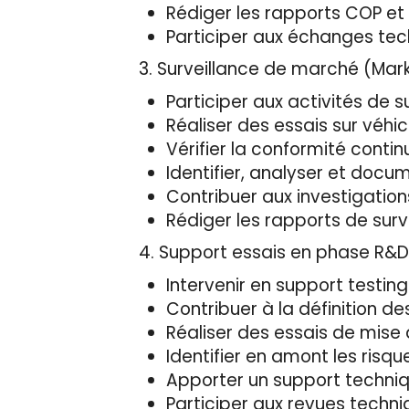
Rédiger les rapports COP et
Participer aux échanges tec
3. Surveillance de marché (Mark
Participer aux activités de
Réaliser des essais sur véhi
Vérifier la conformité conti
Identifier, analyser et docu
Contribuer aux investigatio
Rédiger les rapports de surv
4. Support essais en phase R&
Intervenir en support testi
Contribuer à la définition d
Réaliser des essais de mise 
Identifier en amont les ris
Apporter un support techni
Participer aux revues techni