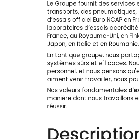
Le Groupe fournit des services 
transports, des pneumatiques, d
d’essais officiel Euro NCAP en
laboratoires d’essais accrédité
France, au Royaume-Uni, en Finl
Japon, en Italie et en Roumanie
En tant que groupe, nous partage
systèmes sûrs et efficaces. No
personnel, et nous pensons qu'en
aiment venir travailler, nous pou
Nos valeurs fondamentales
d'e
manière dont nous travaillons 
réussir.
Descriptio