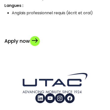
Langues :
Anglais professionnel requis (écrit et oral)
Apply now
LinkedIn
YouTube
Instagram
Facebook