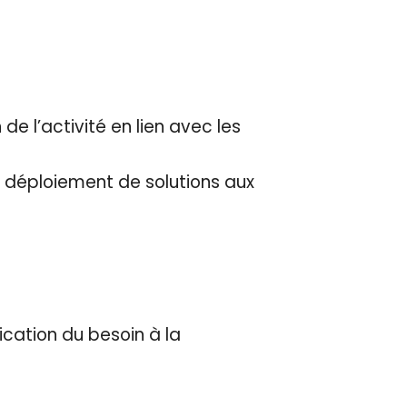
e l’activité en lien avec les
au déploiement de solutions aux
ification du besoin à la