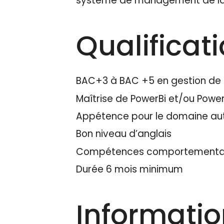
système de management de la qu
Qualificat
BAC+3 à BAC +5 en gestion de p
Maîtrise de PowerBi et/ou Powe
Appétence pour le domaine au
Bon niveau d’anglais
Compétences comportementales 
Durée 6 mois minimum
Informati