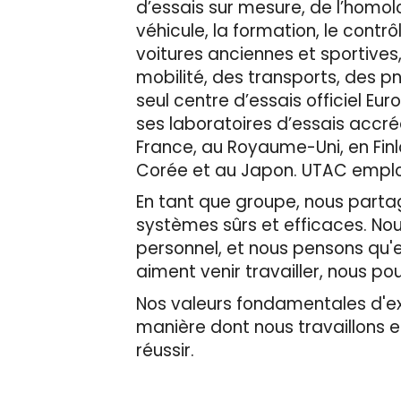
d’essais sur mesure, de l’homolog
véhicule, la formation, le contr
voitures anciennes et sportives
mobilité, des transports, des p
seul centre d’essais officiel 
ses laboratoires d’essais accré
France, au Royaume-Uni, en Finl
Corée et au Japon. UTAC emploie
En tant que groupe, nous partage
systèmes sûrs et efficaces. No
personnel, et nous pensons qu'en
aiment venir travailler, nous pou
Nos valeurs fondamentales d'expe
manière dont nous travaillons 
réussir.