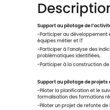
Descriptio
Support au pilotage de l’activ
-Participer au développement et
équipes métier et IT
-Participer à l’analyse des indi
problématiques identifiées,
-Participer à la construction d
Support au pilotage de projets 
-Piloter la planification et le su
formalisation des formations ré
-Piloter un projet de refonte de