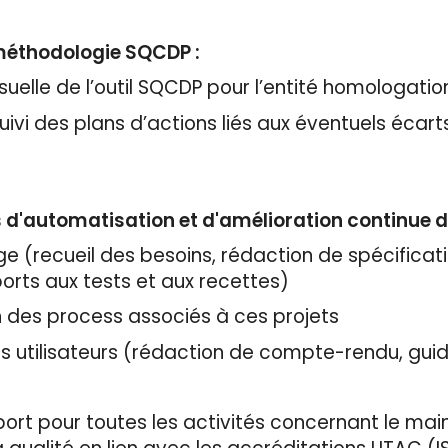
méthodologie SQCDP :
suelle de l’outil SQCDP pour l’entité homologatio
uivi des plans d’actions liés aux éventuels écarts
s d'automatisation et d'amélioration continue d
e (recueil des besoins, rédaction de spécificat
rts aux tests et aux recettes)
on des process associés à ces projets
es utilisateurs (rédaction de compte-rendu, gui
ort pour toutes les activités concernant le ma