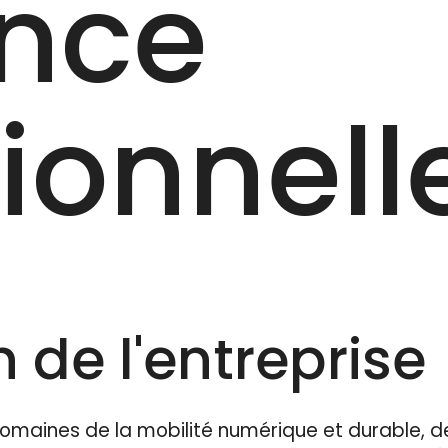
ence
onnelle
 de l'entreprise
omaines de la mobilité numérique et durable, d