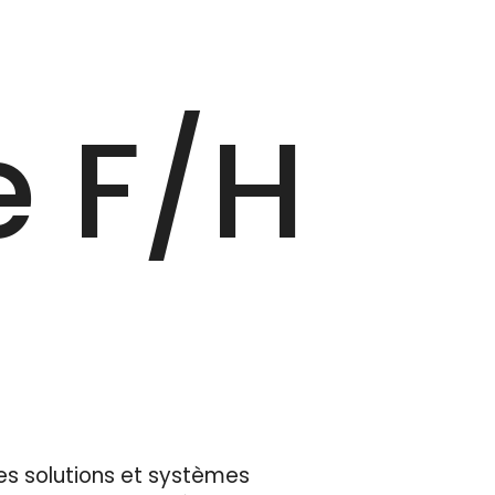
 F/‎H
es solutions et systèmes