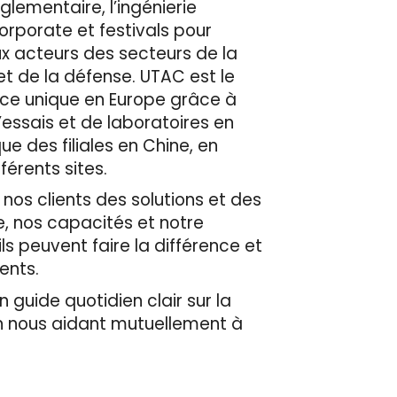
èglementaire, l’ingénierie
corporate et festivals pour
ux acteurs des secteurs de la
et de la défense. UTAC est le
ace unique en Europe grâce à
’essais et de laboratoires en
e des filiales en Chine, en
érents sites.
 nos clients des solutions et des
e, nos capacités et notre
ls peuvent faire la différence et
ients.
 guide quotidien clair sur la
en nous aidant mutuellement à