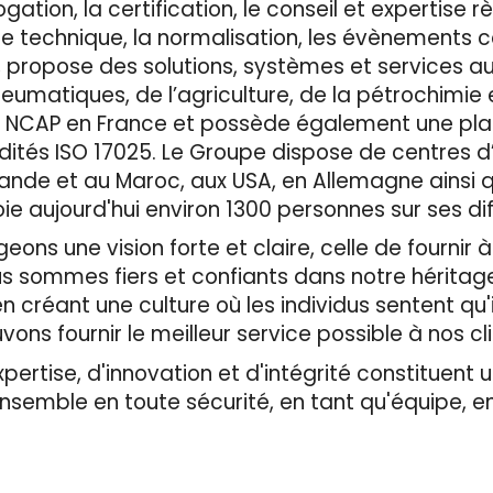
ation, la certification, le conseil et expertise r
ôle technique, la normalisation, les évènements 
, propose des solutions, systèmes et services a
neumatiques, de l’agriculture, de la pétrochimie 
Euro NCAP en France et possède également une pl
dités ISO 17025. Le Groupe dispose de centres d
ande et au Maroc, aux USA, en Allemagne ainsi qu
 aujourd'hui environ 1300 personnes sur ses diff
ons une vision forte et claire, celle de fournir à
us sommes fiers et confiants dans notre héritag
 créant une culture où les individus sentent qu'i
vons fournir le meilleur service possible à nos cl
rtise, d'innovation et d'intégrité constituent un
ensemble en toute sécurité, en tant qu'équipe, 