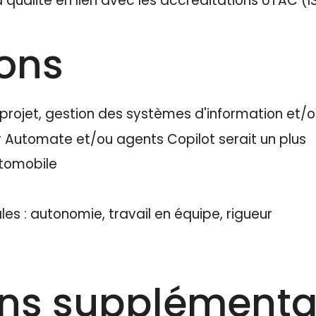
alité en lien avec les accréditations UTAC (IS
ions
rojet, gestion des systèmes d'information et/o
r Automate et/ou agents Copilot serait un plus
tomobile
: autonomie, travail en équipe, rigueur
ons supplémenta