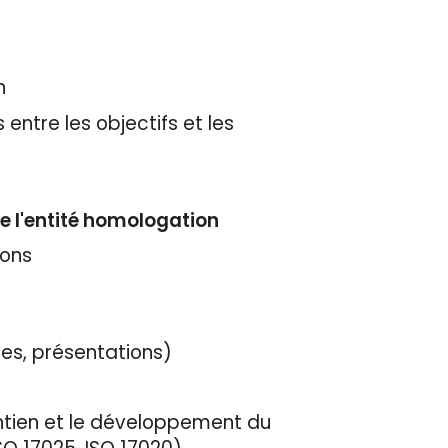
n
 entre les objectifs et les
e l'entité homologation
ions
des, présentations)
intien et le développement du