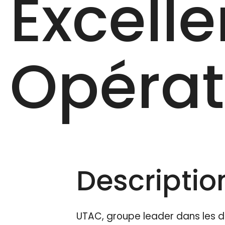
Excell
Opérati
Description
UTAC, groupe leader dans les d