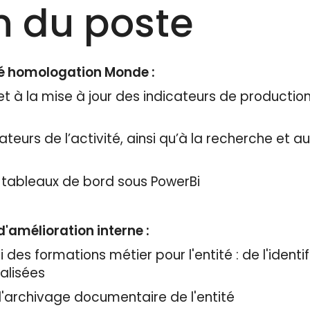
n du poste
ité homologation Monde :
 à la mise à jour des indicateurs de production d
cateurs de l’activité, ainsi qu’à la recherche et 
e tableaux de bord sous PowerBi
d'amélioration interne :
ivi des formations métier pour l'entité : de l'ident
alisées
 l'archivage documentaire de l'entité