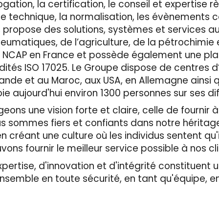
ation, la certification, le conseil et expertise r
ôle technique, la normalisation, les évènements 
, propose des solutions, systèmes et services a
neumatiques, de l’agriculture, de la pétrochimie 
Euro NCAP en France et possède également une pl
dités ISO 17025. Le Groupe dispose de centres d
ande et au Maroc, aux USA, en Allemagne ainsi qu
 aujourd'hui environ 1300 personnes sur ses diff
ons une vision forte et claire, celle de fournir à
us sommes fiers et confiants dans notre héritag
 créant une culture où les individus sentent qu'i
vons fournir le meilleur service possible à nos cl
rtise, d'innovation et d'intégrité constituent un
ensemble en toute sécurité, en tant qu'équipe, 