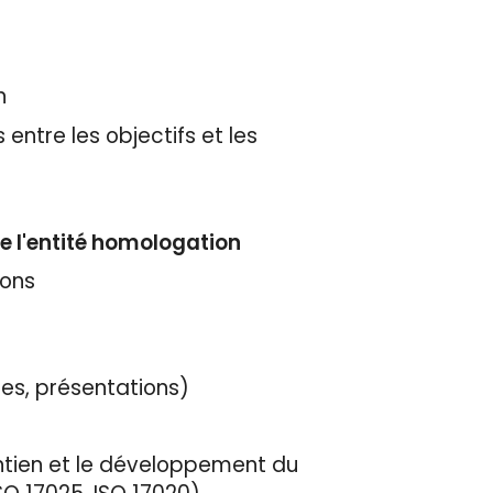
n
 entre les objectifs et les
e l'entité homologation
ions
des, présentations)
intien et le développement du