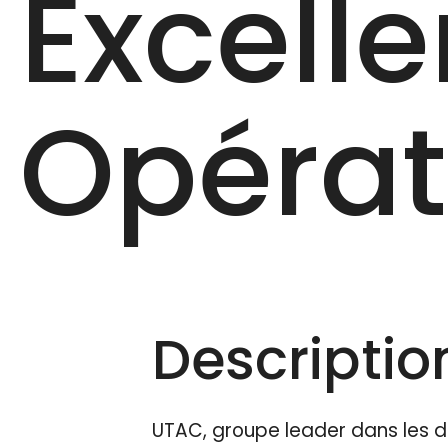
Excell
Opérati
Description
UTAC, groupe leader dans les d