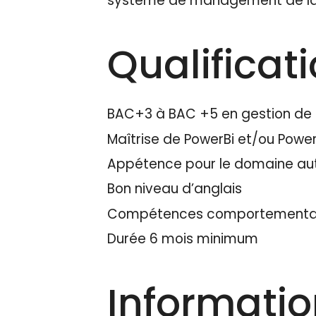
système de management de la qu
Qualificat
BAC+3 à BAC +5 en gestion de p
Maîtrise de PowerBi et/ou Powe
Appétence pour le domaine au
Bon niveau d’anglais
Compétences comportementales 
Durée 6 mois minimum
Informati