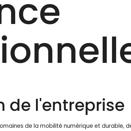
ence
onnelle
 de l'entreprise
omaines de la mobilité numérique et durable, d