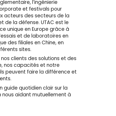
èglementaire, l’ingénierie
corporate et festivals pour
ux acteurs des secteurs de la
et de la défense. UTAC est le
ace unique en Europe grâce à
’essais et de laboratoires en
e des filiales en Chine, en
érents sites.
 nos clients des solutions et des
e, nos capacités et notre
ls peuvent faire la différence et
ients.
 guide quotidien clair sur la
en nous aidant mutuellement à