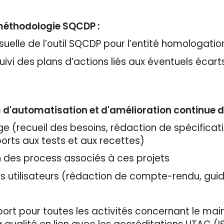
méthodologie SQCDP :
suelle de l’outil SQCDP pour l’entité homologatio
uivi des plans d’actions liés aux éventuels écarts
s d'automatisation et d'amélioration continue d
e (recueil des besoins, rédaction de spécificat
rts aux tests et aux recettes)
on des process associés à ces projets
es utilisateurs (rédaction de compte-rendu, gui
ort pour toutes les activités concernant le ma