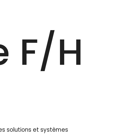
 F/‎H
es solutions et systèmes