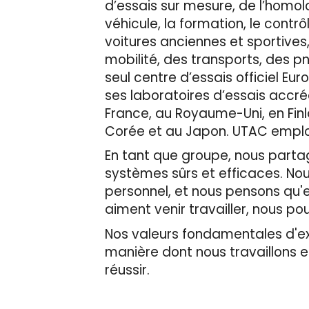
d’essais sur mesure, de l’homolog
véhicule, la formation, le contr
voitures anciennes et sportives
mobilité, des transports, des p
seul centre d’essais officiel 
ses laboratoires d’essais accré
France, au Royaume-Uni, en Finl
Corée et au Japon. UTAC emploie
En tant que groupe, nous partage
systèmes sûrs et efficaces. No
personnel, et nous pensons qu'en
aiment venir travailler, nous pou
Nos valeurs fondamentales d'expe
manière dont nous travaillons 
réussir.