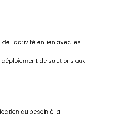
e l’activité en lien avec les
au déploiement de solutions aux
ification du besoin à la