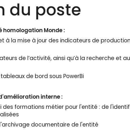
n du poste
ité homologation Monde :
 à la mise à jour des indicateurs de production d
cateurs de l’activité, ainsi qu’à la recherche et 
e tableaux de bord sous PowerBi
d'amélioration interne :
ivi des formations métier pour l'entité : de l'ident
alisées
 l'archivage documentaire de l'entité