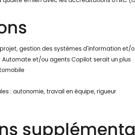
alité en lien avec les accréditations UTAC (IS
ions
rojet, gestion des systèmes d'information et/o
r Automate et/ou agents Copilot serait un plus
tomobile
: autonomie, travail en équipe, rigueur
ons supplémenta