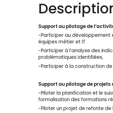
Descriptio
Support au pilotage de l’activ
-Participer au développement et
équipes métier et IT
-Participer à l’analyse des indi
problématiques identifiées,
-Participer à la construction d
Support au pilotage de projets 
-Piloter la planification et le su
formalisation des formations ré
-Piloter un projet de refonte de