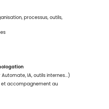
anisation, processus, outils,
les
omologation
 Automate, IA, outils internes…)
ests et accompagnement au