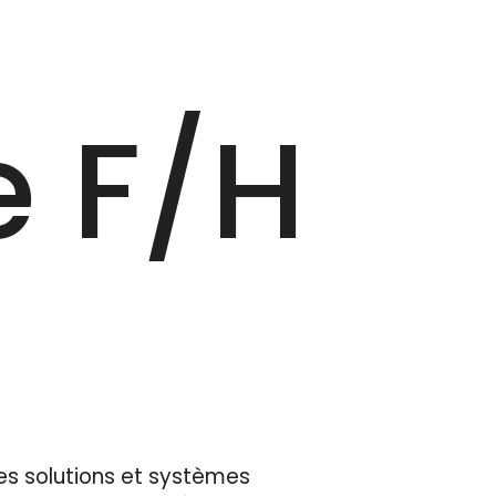
 F/‎H
es solutions et systèmes