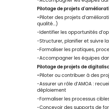
-Accompagner les équipes dans
Pilotage de projets d'améliorati
-
Piloter des projets d’améliorat
qualité…)
-Identifier les opportunités d’o
-Structurer, planifier et suivre
-Formaliser les pratiques, proce
-Accompagner les équipes dans 
Pilotage de projets de digitali
-
Piloter ou contribuer à des pro
-Assurer un rôle d’AMOA : recu
déploiement
-Formaliser les processus cibl
-Concevoir des supports de for