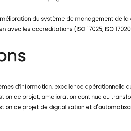
’amélioration du système de management de la 
en avec les accréditations (ISO 17025, ISO 17020
ions
èmes d’information, excellence opérationnelle o
tion de projet, amélioration continue ou transf
ion de projet de digitalisation et d'automatisa