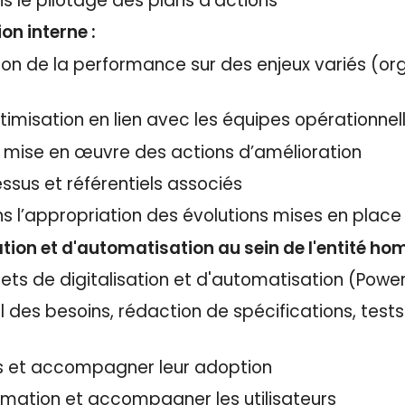
 le pilotage des plans d’actions
on interne :
ion de la performance sur des enjeux variés (org
ptimisation en lien avec les équipes opérationnel
 la mise en œuvre des actions d’amélioration
ssus et référentiels associés
l’appropriation des évolutions mises en place
sation et d'automatisation au sein de l'entité h
jets de digitalisation et d'automatisation (Power
eil des besoins, rédaction de spécifications, t
es et accompagner leur adoption
mation et accompagner les utilisateurs