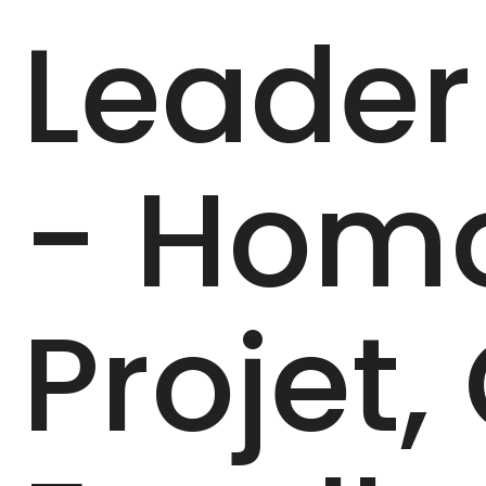
Leader
- Homo
Projet,