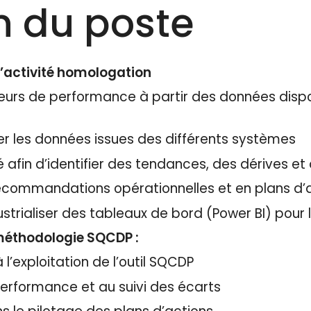
n du poste
l’activité homologation
ateurs de performance à partir des données dispo
iser les données issues des différents systèmes
 afin d’identifier des tendances, des dérives et 
ecommandations opérationnelles et en plans d’
ustrialiser des tableaux de bord (Power BI) pour l
méthodologie SQCDP :
 l’exploitation de l’outil SQCDP
 performance et au suivi des écarts