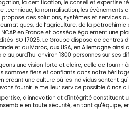
ation, la certification, le conseil et expertise r
ôle technique, la normalisation, les évènements 
, propose des solutions, systèmes et services a
neumatiques, de l’agriculture, de la pétrochimie 
Euro NCAP en France et possède également une pl
dités ISO 17025. Le Groupe dispose de centres d
ande et au Maroc, aux USA, en Allemagne ainsi qu
 aujourd'hui environ 1300 personnes sur ses diff
ons une vision forte et claire, celle de fournir à
us sommes fiers et confiants dans notre héritag
 créant une culture où les individus sentent qu'i
vons fournir le meilleur service possible à nos cl
rtise, d'innovation et d'intégrité constituent un
ensemble en toute sécurité, en tant qu'équipe, 