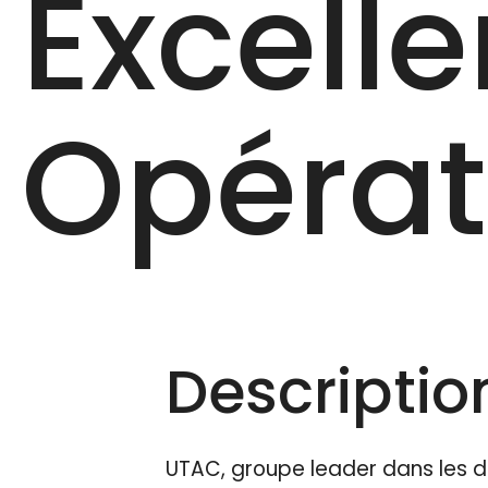
Excell
Opérati
Description
UTAC, groupe leader dans les d