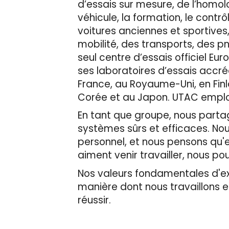
d’essais sur mesure, de l’homolog
véhicule, la formation, le contr
voitures anciennes et sportives
mobilité, des transports, des p
seul centre d’essais officiel 
ses laboratoires d’essais accré
France, au Royaume-Uni, en Finl
Corée et au Japon. UTAC emploie
En tant que groupe, nous partage
systèmes sûrs et efficaces. No
personnel, et nous pensons qu'en
aiment venir travailler, nous pou
Nos valeurs fondamentales d'expe
manière dont nous travaillons 
réussir.