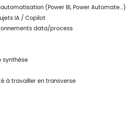
 d’automatisation (Power BI, Power Automate…)
jets IA / Copilot
ironnements data/process
e synthèse
s
é à travailler en transverse