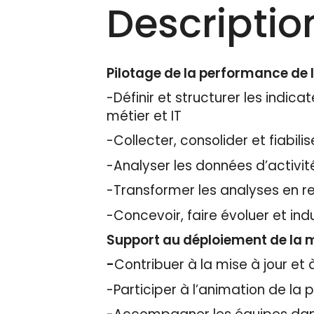
Descriptio
Pilotage de la performance de 
-Définir et structurer les indic
métier et IT
-Collecter, consolider et fiabil
-Analyser les données d’activité
-Transformer les analyses en r
-Concevoir, faire évoluer et ind
Support au déploiement de la 
-
Contribuer à la mise à jour et à
-Participer à l’animation de la