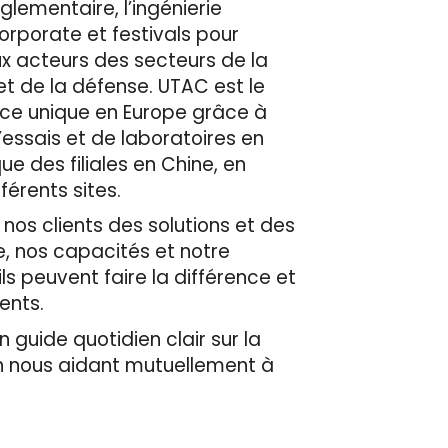
èglementaire, l’ingénierie
corporate et festivals pour
ux acteurs des secteurs de la
et de la défense. UTAC est le
ace unique en Europe grâce à
’essais et de laboratoires en
e des filiales en Chine, en
érents sites.
 nos clients des solutions et des
e, nos capacités et notre
ls peuvent faire la différence et
ients.
 guide quotidien clair sur la
en nous aidant mutuellement à