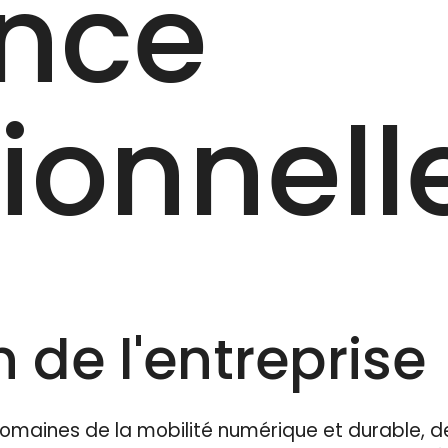
ence
onnelle
 de l'entreprise
omaines de la mobilité numérique et durable, d