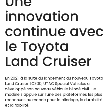
Une
innovation
continue avec
le Toyota
Land Cruiser
En 2021, à la suite du lancement du nouveau Toyota
Land Cruiser LC300, UTAC Special Vehicles a
développé son nouveau véhicule blindé civil. Ce
modèle s’appuie sur l’une des plateformes les plus
reconnues au monde pour le blindage, la durabilité
et la fiabilité.