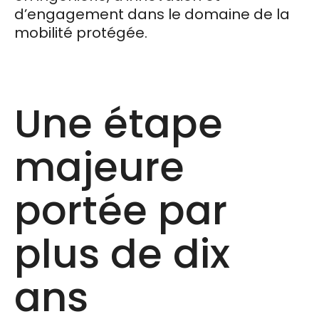
d’engagement dans le domaine de la
mobilité protégée.
Une étape
majeure
portée par
plus de dix
ans