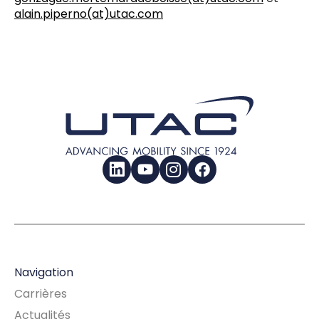
alain.piperno(at)utac.com
LinkedIn
YouTube
Instagram
Facebook
Navigation
Carrières
Actualités